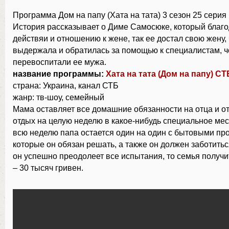
Программа Дом на папу (Хата на тата) 3 сезон 25 серия 
История рассказывает о Диме Самосюке, который благ
действяи и отношению к жене, так ее достал свою жену, 
выдержала и обратилась за помощью к специалистам, 
перевоспитали ее мужа.
название программы:
Хата на тата (Дом на папу) С
страна: Украина, канал СТБ
жанр: тв-шоу, семейный
Мама оставляет все домашние обязанности на отца и о
отдых на целую неделю в какое-нибудь специальное мес
всю неделю папа остается один на один с бытовыми пр
которые он обязан решать, а также он должен заботитьс
он успешно преодолеет все испытания, то семья получ
– 30 тысяч гривен.