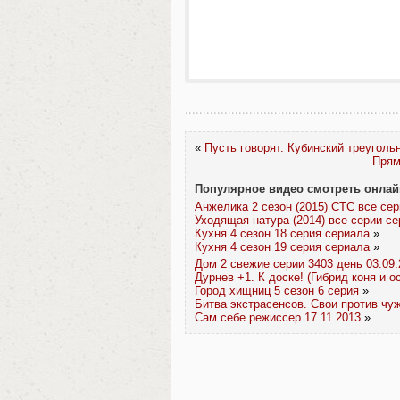
«
Пусть говорят. Кубинский треугольн
Прям
Популярное видео смотреть онлай
Анжелика 2 сезон (2015) СТС все се
Уходящая натура (2014) все серии с
Кухня 4 сезон 18 серия сериала
»
Кухня 4 сезон 19 серия сериала
»
Дом 2 свежие серии 3403 день 03.09.
Дурнев +1. К доске! (Гибрид коня и о
Город хищниц 5 сезон 6 серия
»
Битва экстрасенсов. Свои против чуж
Сам себе режиссер 17.11.2013
»