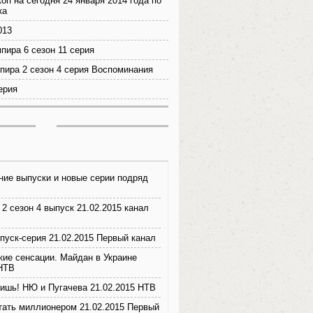
оп на сегодня 24 января 2014 года по
ка
013
пира 6 сезон 11 серия
пира 2 сезон 4 серия Воспоминания
ерия
ние выпуски и новые серии подряд
 2 сезон 4 выпуск 21.02.2015 канал
пуск-серия 21.02.2015 Первый канал
кие сенсации. Майдан в Украине
 НТВ
ришь! НЮ и Пугачева 21.02.2015 НТВ
стать миллионером 21.02.2015 Первый