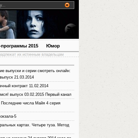
-программы 2015
Юмор
ие выпуски и серии смотреть онлайн:
выпуск 21.03.2014
ачный контракт 11.02.2014
мся! выпуск 03.02.2015 Первый канал
 Последние числа Майя 4 серия
вокзала-5
гральных картах. Четыре туза. Метод