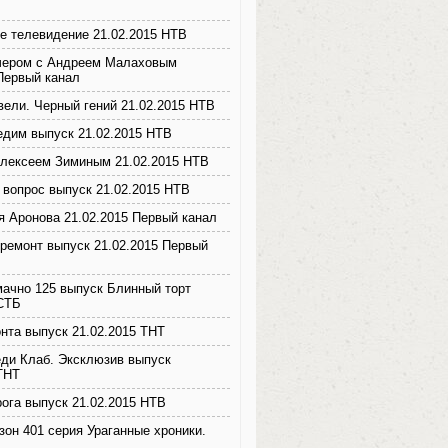
е телевидение 21.02.2015 НТВ
чером с Андреем Малаховым
 Первый канал
вели. Черный гений 21.02.2015 НТВ
едим выпуск 21.02.2015 НТВ
Алексеем Зиминым 21.02.2015 НТВ
 вопрос выпуск 21.02.2015 НТВ
я Аронова 21.02.2015 Первый канал
ремонт выпуск 21.02.2015 Первый
мачно 125 выпуск Блинный торт
 СТБ
нта выпуск 21.02.2015 ТНТ
ди Клаб. Эксклюзив выпуск
 ТНТ
рога выпуск 21.02.2015 НТВ
зон 401 серия Ураганные хроники.