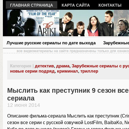
ГЛАВНАЯ СТРАНИЦА
КАРТА САЙТА
КОНТАКТЫ
Лучшие русские сериалы по дате выхода
Зарубежные
Категория |
детектив
,
драма
,
Зарубежные сериалы с ру
новые серии подряд
,
криминал
,
триллер
Мыслить как преступник 9 сезон все
сериала
12 июня 2014
Описание фильма-сериала Мыслить как преступник (Crim
сезон все серии с русской озвучкой LostFilm, BaibaKo, N