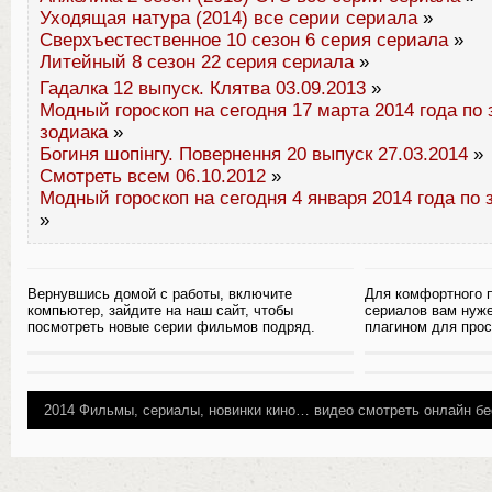
Уходящая натура (2014) все серии сериала
»
Сверхъестественное 10 сезон 6 серия сериала
»
Литейный 8 сезон 22 серия сериала
»
Гадалка 12 выпуск. Клятва 03.09.2013
»
Модный гороскоп на сегодня 17 марта 2014 года по 
зодиака
»
Богиня шопінгу. Повернення 20 выпуск 27.03.2014
»
Смотреть всем 06.10.2012
»
Модный гороскоп на сегодня 4 января 2014 года по 
»
Вернувшись домой с работы, включите
Для комфортного 
компьютер, зайдите на наш сайт, чтобы
сериалов вам нуж
посмотреть новые серии фильмов подряд.
плагином для прос
2014
Фильмы, сериалы, новинки кино…
видео смотреть онлайн бе