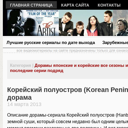
ГЛАВНАЯ СТРАНИЦА
КАРТА САЙТА
КОНТАКТЫ
Лучшие русские сериалы по дате выхода
Зарубежные
Категория |
Дорамы японские и корейские все сезоны 
последние серии подряд
Корейский полуостров (Korean Penin
дорама
14 марта 2013
Описание дорамы-сериала Корейский полуостров (Hanb
земной суши, который совсем недавно был одним целы