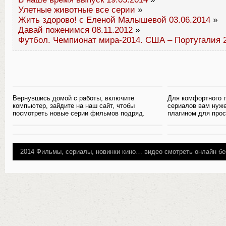
Улетные животные все серии
»
Жить здорово! с Еленой Малышевой 03.06.2014
»
Давай поженимся 08.11.2012
»
Футбол. Чемпионат мира-2014. США – Португалия 2
Вернувшись домой с работы, включите
Для комфортного 
компьютер, зайдите на наш сайт, чтобы
сериалов вам нуж
посмотреть новые серии фильмов подряд.
плагином для прос
2014
Фильмы, сериалы, новинки кино…
видео смотреть онлайн бе