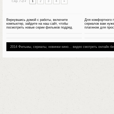
Стр. 1 of 4
1
2
3
4
»
Вернувшись домой с работы, включите
Для комфортного 
компьютер, зайдите на наш сайт, чтобы
сериалов вам нуж
посмотреть новые серии фильмов подряд.
плагином для прос
2014
Фильмы, сериалы, новинки кино…
видео смотреть онлайн бе