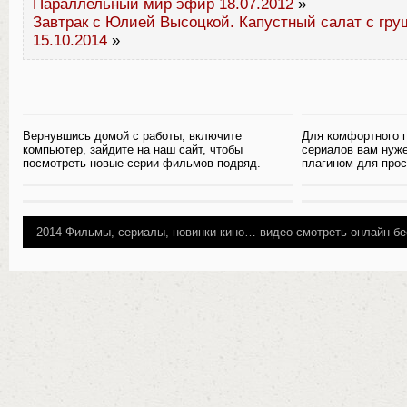
Параллельный мир эфир 18.07.2012
»
Завтрак с Юлией Высоцкой. Капустный салат с гру
15.10.2014
»
Вернувшись домой с работы, включите
Для комфортного 
компьютер, зайдите на наш сайт, чтобы
сериалов вам нуж
посмотреть новые серии фильмов подряд.
плагином для прос
2014
Фильмы, сериалы, новинки кино…
видео смотреть онлайн бе