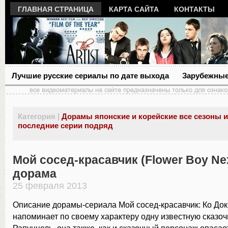
ГЛАВНАЯ СТРАНИЦА
КАРТА САЙТА
КОНТАКТЫ
Лучшие русские сериалы по дате выхода
Зарубежные
Категория |
Дорамы японские и корейские все сезоны 
последние серии подряд
Мой сосед-красавчик (Flower Boy Ne
дорама
25 февраля 2013
Описание дорамы-сериала Мой сосед-красавчик: Ко Док
напоминает по своему характеру одну известную сказо