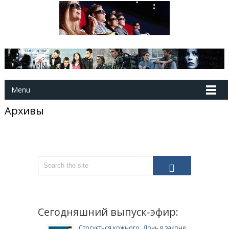
Menu
Архивы
Сегодняшний выпуск-эфир:
Стосується кожного. Дочь в законе