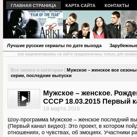
ГЛАВНАЯ СТРАНИЦА
КАРТА САЙТА
КОНТАКТЫ
Лучшие русские сериалы по дате выхода
Зарубежные
Все записи в категории |
Мужское – женское все сезоны
серии, последние выпуски
Мужское – женское. Рожд
СССР 18.03.2015 Первый 
18 марта 2015
Шоу-программа Мужское – женское последний в
(Первый канал видео): Это проект, в котором пойд
отношениях, о чувствах, об эмоциях. Участники р