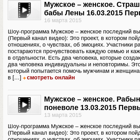
Мужское – женское. Страш
бабы Лены 16.03.2015 Пе
16 марта 2015
Шоу-программа Мужское – женское последний в
(Первый канал видео): Это проект, в котором пойд
отношениях, о чувствах, об эмоциях. Участники р
постараются прочувствовать каждую семью и ка
в отдельности. Есть два человека, которые созда
два человека индивидуальны и неповторимы. Это
который попытается помочь мужчинам и женщина
в […]
смотреть онлайн
Мужское – женское. Рабы
поневоле 13.03.2015 Перв
13 марта 2015
Шоу-программа Мужское – женское последний в
(Первый канал видео): Это проект, в котором пойд
отношениях, о чувствах, об эмоциях. Участники р