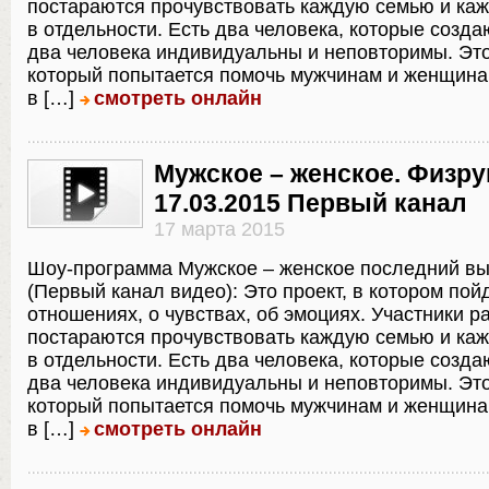
постараются прочувствовать каждую семью и ка
в отдельности. Есть два человека, которые созда
два человека индивидуальны и неповторимы. Это
который попытается помочь мужчинам и женщина
в […]
смотреть онлайн
Мужское – женское. Физру
17.03.2015 Первый канал
17 марта 2015
Шоу-программа Мужское – женское последний в
(Первый канал видео): Это проект, в котором пойд
отношениях, о чувствах, об эмоциях. Участники р
постараются прочувствовать каждую семью и ка
в отдельности. Есть два человека, которые созда
два человека индивидуальны и неповторимы. Это
который попытается помочь мужчинам и женщина
в […]
смотреть онлайн