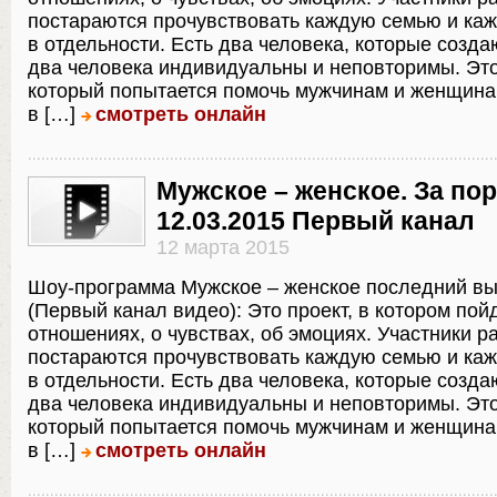
постараются прочувствовать каждую семью и ка
в отдельности. Есть два человека, которые созда
два человека индивидуальны и неповторимы. Это
который попытается помочь мужчинам и женщина
в […]
смотреть онлайн
Мужское – женское. За по
12.03.2015 Первый канал
12 марта 2015
Шоу-программа Мужское – женское последний в
(Первый канал видео): Это проект, в котором пойд
отношениях, о чувствах, об эмоциях. Участники р
постараются прочувствовать каждую семью и ка
в отдельности. Есть два человека, которые созда
два человека индивидуальны и неповторимы. Это
который попытается помочь мужчинам и женщина
в […]
смотреть онлайн