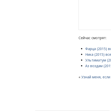
Сейчас смотрят:
Фарца (2015) в
Ника (2015) вс
Ультиматум (2
Аз воздам (201
«
Узнай меня, если