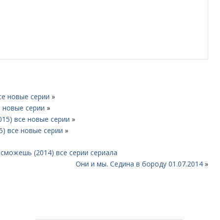
се новые серии
»
е новые серии
»
015) все новые серии
»
5) все новые серии
»
 сможешь (2014) все серии сериала
Они и мы. Седина в бороду 01.07.2014
»