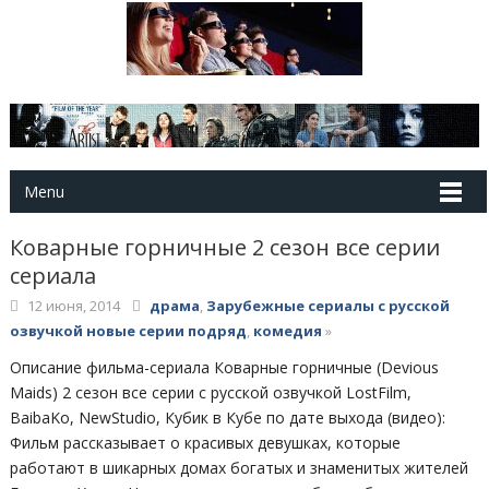
Menu
Коварные горничные 2 сезон все серии
сериала
12 июня, 2014
драма
,
Зарубежные сериалы с русской
озвучкой новые серии подряд
,
комедия
»
Описание фильма-сериала Коварные горничные (Devious
Maids) 2 сезон все серии с русской озвучкой LostFilm,
BaibaKo, NewStudio, Кубик в Кубе по дате выхода (видео):
Фильм рассказывает о красивых девушках, которые
работают в шикарных домах богатых и знаменитых жителей