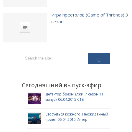
Игра престолов (Game of Thrones) 3
сезон
Сегодняшний выпуск-эфир:
Детектор брехні (лжи) 7 сезон 11
выпуск 06.04.2015 СТБ
Стосується кожного. Неожиданный
приют 06.04.2015 Интер