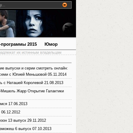
-программы 2015
Юмор
ие выпуски и серии смотреть онлайн:
семи с Юлией Меньшовой 05.11.2014
ь с Наташей Королевой 21.08.2013
-Мишель Жарр Открытие Галактики
мся 17.06.2013
 06.12.2012
езон 13 выпуск 29.11.2012
 зможеш 6 выпуск 07.10.2013