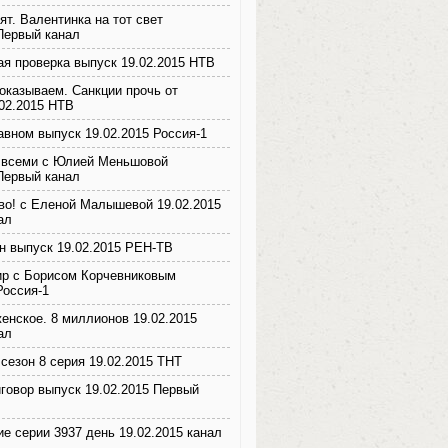
ят. Валентинка на тот свет
 Первый канал
ая проверка выпуск 19.02.2015 НТВ
оказываем. Санкции прочь от
.02.2015 НТВ
авном выпуск 19.02.2015 Россия-1
 всеми с Юлией Меньшовой
 Первый канал
во! с Еленой Малышевой 19.02.2015
ал
н выпуск 19.02.2015 РЕН-ТВ
р с Борисом Корчевниковым
Россия-1
енское. 8 миллионов 19.02.2015
ал
сезон 8 серия 19.02.2015 ТНТ
говор выпуск 19.02.2015 Первый
е серии 3937 день 19.02.2015 канал