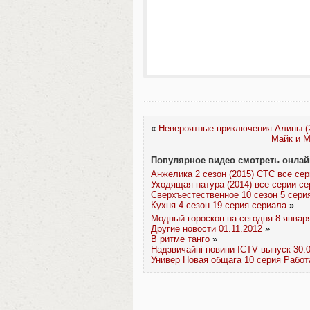
«
Невероятные приключения Алины (2
Майк и М
Популярное видео смотреть онлай
Анжелика 2 сезон (2015) СТС все се
Уходящая натура (2014) все серии с
Сверхъестественное 10 сезон 5 сери
Кухня 4 сезон 19 серия сериала
»
Модный гороскоп на сегодня 8 января
Другие новости 01.11.2012
»
В ритме танго
»
Надзвичайні новини ICTV выпуск 30.
Универ Новая общага 10 серия Работ