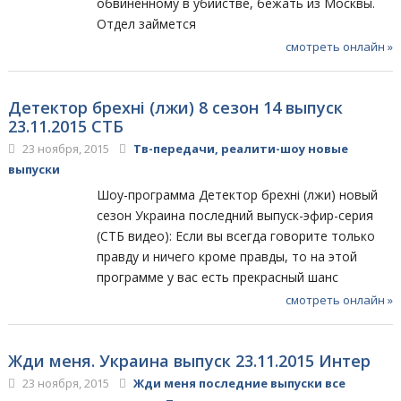
обвиненному в убийстве, бежать из Москвы.
Отдел займется
смотреть онлайн »
Детектор брехні (лжи) 8 сезон 14 выпуск
23.11.2015 СТБ
23 ноября, 2015
Тв-передачи, реалити-шоу новые
выпуски
Шоу-программа Детектор брехні (лжи) новый
сезон Украина последний выпуск-эфир-серия
(СТБ видео): Если вы всегда говорите только
правду и ничего кроме правды, то на этой
программе у вас есть прекрасный шанс
смотреть онлайн »
Жди меня. Украина выпуск 23.11.2015 Интер
23 ноября, 2015
Жди меня последние выпуски все