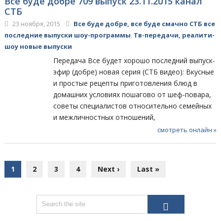
Все буде добре 709 выпуск 23.11.2015 канал
СТБ
23 ноября, 2015
Все буде добре, все буде смачно СТБ все
последние выпуски шоу-программы
,
Тв-передачи, реалити-
шоу новые выпуски
Передача Все будет хорошо последний выпуск-
эфир (добре) новая серия (СТБ видео): Вкусные
и простые рецепты приготовления блюд в
домашних условиях пошагово от шеф-повара,
советы специалистов относительно семейных
и межличностных отношений,
смотреть онлайн »
1
2
3
4
Next ›
Last »