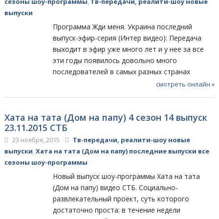
сезоны шоу-программы
,
Тв-передачи, реалити-шоу новые
выпуски
Программа Жди меня. Украина последний
выпуск-эфир-серия (Интер видео): Передача
выходит в эфир уже много лет и у нее за все
эти годы появилось довольно много
последователей в самых разных странах
смотреть онлайн »
Хата на тата (Дом на папу) 4 сезон 14 выпуск
23.11.2015 СТБ
23 ноября, 2015
Тв-передачи, реалити-шоу новые
выпуски
,
Хата на тата (Дом на папу) последние выпуски все
сезоны шоу-программы
Новый выпуск шоу-программы Хата на тата
(Дом на папу) видео СТБ. Социально-
развлекательный проект, суть которого
достаточно проста: в течение недели