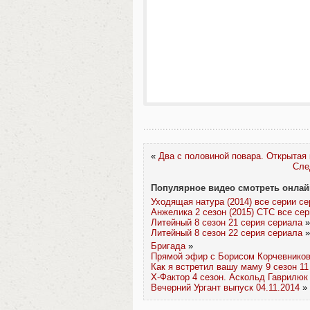
«
Два с половиной повара. Открытая 
Сле
Популярное видео смотреть онлай
Уходящая натура (2014) все серии с
Анжелика 2 сезон (2015) СТС все се
Литейный 8 сезон 21 серия сериала
»
Литейный 8 сезон 22 серия сериала
»
Бригада
»
Прямой эфир с Борисом Корчевников
Как я встретил вашу маму 9 сезон 11
Х-Фактор 4 сезон. Аскольд Гаврилюк 
Вечерний Ургант выпуск 04.11.2014
»