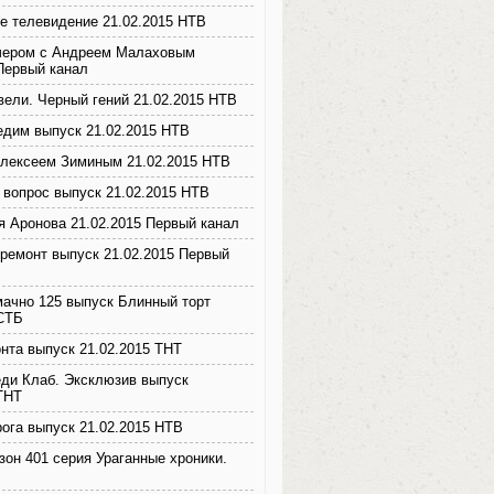
е телевидение 21.02.2015 НТВ
чером с Андреем Малаховым
 Первый канал
вели. Черный гений 21.02.2015 НТВ
едим выпуск 21.02.2015 НТВ
Алексеем Зиминым 21.02.2015 НТВ
 вопрос выпуск 21.02.2015 НТВ
я Аронова 21.02.2015 Первый канал
ремонт выпуск 21.02.2015 Первый
мачно 125 выпуск Блинный торт
 СТБ
нта выпуск 21.02.2015 ТНТ
ди Клаб. Эксклюзив выпуск
 ТНТ
рога выпуск 21.02.2015 НТВ
зон 401 серия Ураганные хроники.