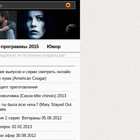
-программы 2015
Юмор
ие выпуски и серии смотреть онлайн:
 пума (American Cougar)
цепт приготовления
оволомка (Casse-tête chinois) 2013
е ты была всю ночь? (Mary Stayed Out
ама
ия 2 серия: Ветераны 05.06.2012
опрос 02.02.2013
ри эфир 30.08.2012