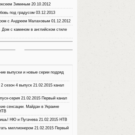
ексеем Зиминым 20.10.2012
бовь под градусом 03.12.2013
ром с Андреем Малаховым 01.12.2012
. Дом с камином в английском стиле
ние выпуски и новые серии подряд
 2 сезон 4 выпуск 21.02.2015 канал
пуск-серия 21.02.2015 Первый канал
кие сенсации. Майдан в Украине
 НТВ
ришь! НЮ и Пугачева 21.02.2015 НТВ
стать миллионером 21.02.2015 Первый