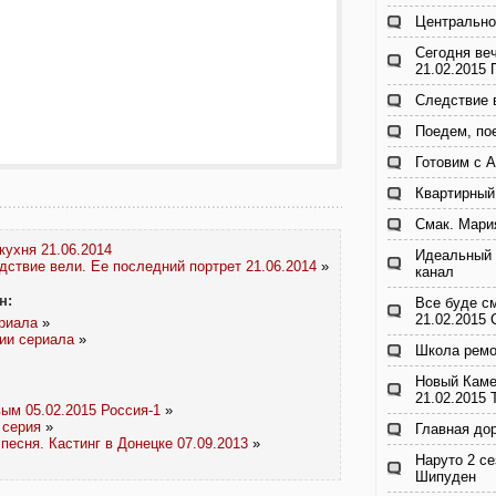
Центрально
Сегодня ве
21.02.2015
Следствие 
Поедем, по
Готовим с 
Квартирный
Смак. Мари
кухня 21.06.2014
Идеальный 
дствие вели. Ее последний портрет 21.06.2014
»
канал
н:
Все буде с
21.02.2015
ериала
»
рии сериала
»
Школа ремо
Новый Каме
21.02.2015
ым 05.02.2015 Россия-1
»
 серия
»
Главная до
песня. Кастинг в Донецке 07.09.2013
»
Наруто 2 се
Шипуден