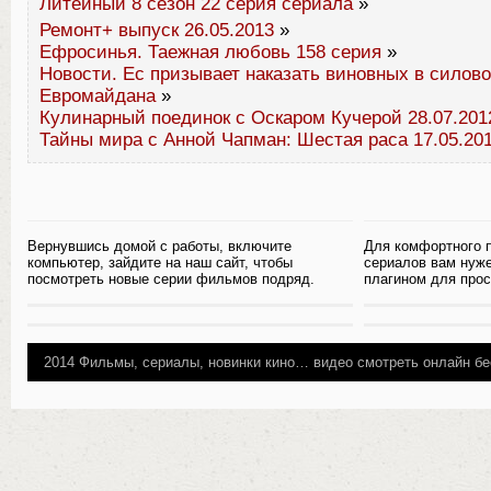
Литейный 8 сезон 22 серия сериала
»
Ремонт+ выпуск 26.05.2013
»
Ефросинья. Таежная любовь 158 серия
»
Новости. Ес призывает наказать виновных в силово
Евромайдана
»
Кулинарный поединок с Оскаром Кучерой 28.07.201
Тайны мира с Анной Чапман: Шестая раса 17.05.20
Вернувшись домой с работы, включите
Для комфортного 
компьютер, зайдите на наш сайт, чтобы
сериалов вам нуж
посмотреть новые серии фильмов подряд.
плагином для прос
2014
Фильмы, сериалы, новинки кино…
видео смотреть онлайн бе