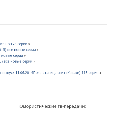
все новые серии
»
015) все новые серии
»
е новые серии
»
5) все новые серии
»
 выпуск 11.06.2014
Пока станица спит (Казаки) 118 серия
»
Юмористические тв-передачи: