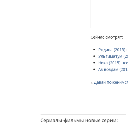
Сейчас смотрят:
Родина (2015) 
Ультиматум (2
Ника (2015) вс
Аз воздам (201
«
Давай поженимся!
Сериалы-фильмы новые серии: