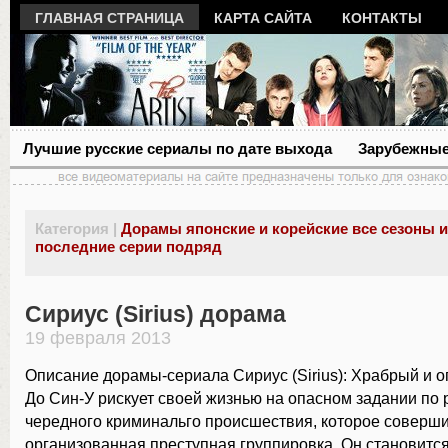
ГЛАВНАЯ СТРАНИЦА
КАРТА САЙТА
КОНТАКТЫ
Лучшие русские сериалы по дате выхода
Зарубежные
Категория |
Дорамы японские и корейские все сезоны 
последние серии подряд
Сириус (Sirius) дорама
19 февраля 2013
Описание дорамы-сериала Сириус (Sirius): Храбрый и 
До Син-У рискует своей жизнью на опасном задании по
чередного криминальго происшествия, которое соверш
организованная преступная группировка. Он становит