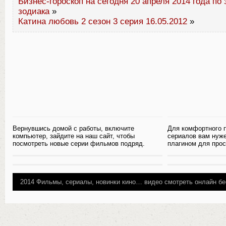
Бизнес-гороскоп на сегодня 20 апреля 2014 года по
зодиака
»
Катина любовь 2 сезон 3 серия 16.05.2012
»
Вернувшись домой с работы, включите
Для комфортного 
компьютер, зайдите на наш сайт, чтобы
сериалов вам нуж
посмотреть новые серии фильмов подряд.
плагином для прос
2014
Фильмы, сериалы, новинки кино…
видео смотреть онлайн бе