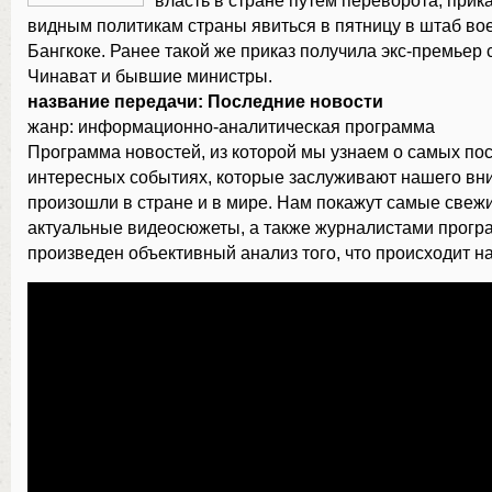
власть в стране путём переворота, прик
видным политикам страны явиться в пятницу в штаб во
Бангкоке. Ранее такой же приказ получила экс-премьер
Чинават и бывшие министры.
название передачи: Последние новости
жанр: информационно-аналитическая программа
Программа новостей, из которой мы узнаем о самых по
интересных событиях, которые заслуживают нашего вн
произошли в стране и в мире. Нам покажут самые свеж
актуальные видеосюжеты, а также журналистами прогр
произведен объективный анализ того, что происходит на