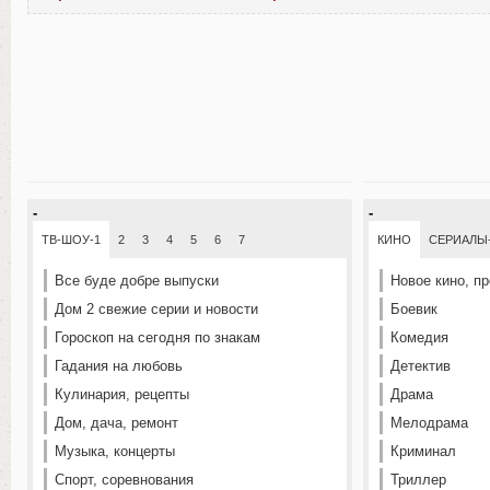
-
-
ТВ-ШОУ-1
2
3
4
5
6
7
КИНО
СЕРИАЛЫ
Все буде добре выпуски
Новое кино, п
Дом 2 свежие серии и новости
Боевик
Гороскоп на сегодня по знакам
Комедия
Гадания на любовь
Детектив
Кулинария, рецепты
Драма
Дом, дача, ремонт
Мелодрама
Музыка, концерты
Криминал
Спорт, соревнования
Триллер