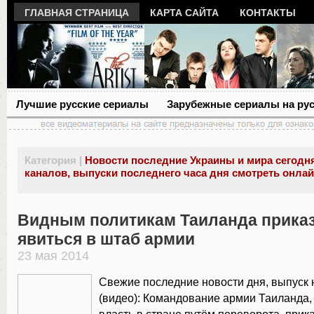
ГЛАВНАЯ СТРАНИЦА
КАРТА САЙТА
КОНТАКТЫ
Лучшие русские сериалы
Зарубежные сериалы на ру
Категория |
Новости последние Украины и мира сегодня
каналов, выпуски последнего часа дня смотреть онла
Видным политикам Таиланда прика
явиться в штаб армии
23 мая 2014
Свежие последние новости дня, выпуск 
(видео): Командование армии Таиланда,