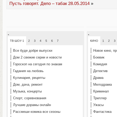
Пусть говорят. Дело – табак 28.05.2014
»
-
-
ТВ-ШОУ-1
2
3
4
5
6
7
КИНО
1
2
3
Все буде добре выпуски
Новое кино, п
Дом 2 свежие серии и новости
Боевик
Гороскоп на сегодня по знакам
Комедия
Гадания на любовь
Детектив
Кулинария, рецепты
Драма
Дом, дача, ремонт
Мелодрама
Музыка, концерты
Криминал
Спорт, соревнования
Триллер
Лучшие дорамы онлайн
Ужасы
Рассмеши комика все сезоны
Фантастика