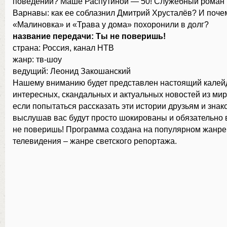
поведении? Маше Распутиной — 50! Служебный роман
Варнавы: как ее соблазнил Дмитрий Хрусталёв? И поче
«Малиновка» и «Трава у дома» похоронили в долг?
название передачи: Ты не поверишь!
страна: Россия, канал НТВ
жанр: тв-шоу
ведущий: Леонид Закoшанский
Нашему вниманию будет представлен настоящий калей
интересных, скандальных и актуальных новостей из мир
если попытаться рассказать эти истории друзьям и знак
выслушав вас будут просто шокированы и обязательно 
не поверишь! Программа создана на популярном жанре
телевидения – жанре светского репортажа.