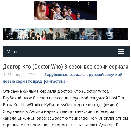
Menu
Доктор Кто (Doctor Who) 8 сезон все серии сериала
26 августа, 2014
Зарубежные сериалы с русской озвучкой
новые серии подряд
,
фантастика
»
Описание фильма-сериала Доктор Кто (Doctor Who).
Глубокий вдох 8 сезон все серии с русской озвучкой LostFilm,
BaibaKo, NewStudio, Кубик в Кубе по дате выхода (видео):
Созданный в Англии научно-фантастический телесериал
канала Би-Би-Си рассказывает о таинственном инопланетном
страннике во времени, которого все называют Доктор. В