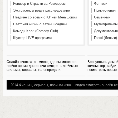
Ревизор и Страсти за Ревизором
Фэнтези
Экстрасенсы ведут расследование
Приключения
Наедине со всеми с Юлией Меньшовой
Семейный
Светская жизнь с Катей Осадчей
Мультфильмы
Камеди Клаб (Comedy Club)
Документальн
Шустер LIVE программа
Гроші (Деньги)
Онлайн кинотеатр - место, где вы можете в
Вернувшись домой
любое время дня и ночи смотреть любимые
компьютер, зайдит
фильмы, сериалы, телепередачи.
посмотреть новые
2014
Фильмы, сериалы, новинки кино…
видео смотреть онлайн бе