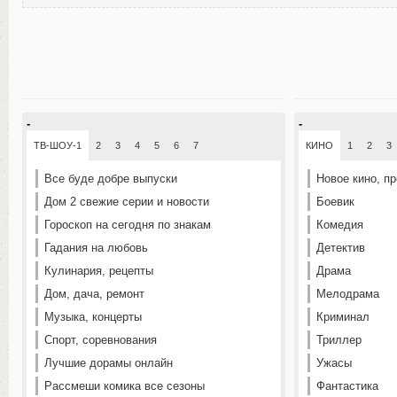
-
-
ТВ-ШОУ-1
2
3
4
5
6
7
КИНО
1
2
3
Все буде добре выпуски
Новое кино, п
Дом 2 свежие серии и новости
Боевик
Гороскоп на сегодня по знакам
Комедия
Гадания на любовь
Детектив
Кулинария, рецепты
Драма
Дом, дача, ремонт
Мелодрама
Музыка, концерты
Криминал
Спорт, соревнования
Триллер
Лучшие дорамы онлайн
Ужасы
Рассмеши комика все сезоны
Фантастика