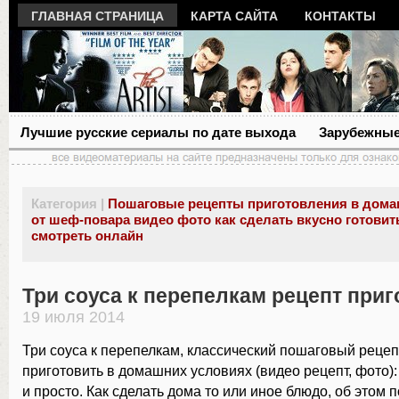
ГЛАВНАЯ СТРАНИЦА
КАРТА САЙТА
КОНТАКТЫ
Лучшие русские сериалы по дате выхода
Зарубежные
Категория |
Пошаговые рецепты приготовления в дома
от шеф-повара видео фото как сделать вкусно готовит
смотреть онлайн
Три соуса к перепелкам рецепт при
19 июля 2014
Три соуса к перепелкам, классический пошаговый рецепт
приготовить в домашних условиях (видео рецепт, фото):
и просто. Как сделать дома то или иное блюдо, об этом 