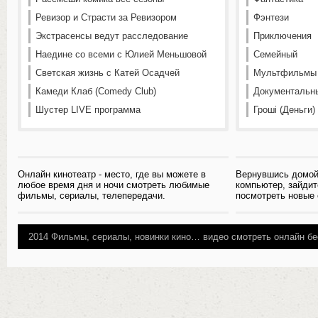
Ревизор и Страсти за Ревизором
Фэнтези
Экстрасенсы ведут расследование
Приключения
Наедине со всеми с Юлией Меньшовой
Семейный
Светская жизнь с Катей Осадчей
Мультфильмы
Камеди Клаб (Comedy Club)
Документальн
Шустер LIVE программа
Гроші (Деньги)
Онлайн кинотеатр - место, где вы можете в
Вернувшись домой
любое время дня и ночи смотреть любимые
компьютер, зайдит
фильмы, сериалы, телепередачи.
посмотреть новые
2014
Фильмы, сериалы, новинки кино…
видео смотреть онлайн бе