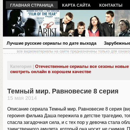
ГЛАВНАЯ СТРАНИЦА
КАРТА САЙТА
КОНТАКТЫ
Лучшие русские сериалы по дате выхода
Зарубежные
Категория |
Отечественные сериалы все сезоны новые
смотреть онлайн в хорошем качестве
Темный мир. Равновесие 8 серия
15 мая 2014
Описание сериала Темный мир. Равновесие 8 серия (ви
героиня фильма Даша пережила в детстве трагедию, тог
спасла загадочная сила, и с тех пор у девочка стала об
таинственного амулета, который она носит, не снимая.