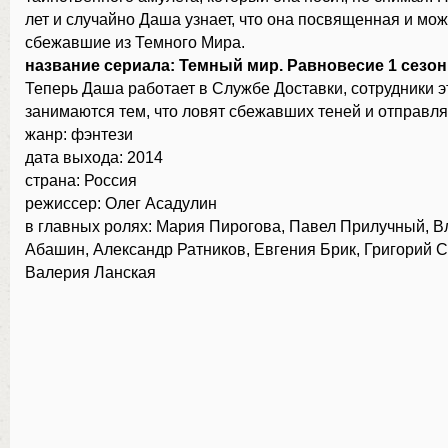
лет и случайно Даша узнает, что она посвященная и мож
сбежавшие из Темного Мира.
название сериала: Темный мир. Равновесие 1 сезон
Теперь Даша работает в Службе Доставки, сотрудники э
занимаются тем, что ловят сбежавших теней и отправля
жанр: фэнтези
дата выхода: 2014
страна: Россия
режиссер: Олег Асадулин
в главных ролях: Мария Пирогова, Павел Прилучный, 
Абашин, Александр Ратников, Евгения Брик, Григорий С
Валерия Ланская