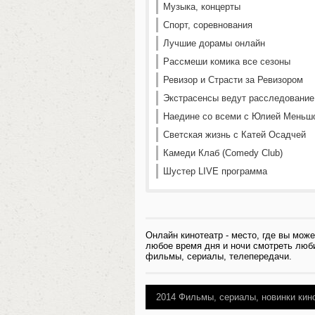
Музыка, концерты
Спорт, соревнования
Лучшие дорамы онлайн
Рассмеши комика все сезоны
Ревизор и Страсти за Ревизором
Экстрасенсы ведут расследование
Наедине со всеми с Юлией Меньш
Светская жизнь с Катей Осадчей
Камеди Клаб (Comedy Club)
Шустер LIVE программа
Онлайн кинотеатр - место, где вы може
любое время дня и ночи смотреть лю
фильмы, сериалы, телепередачи.
2014
Фильмы, сериалы, новинки ки