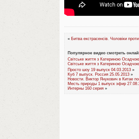
«
Битва екстрасенсів. Чоловіки проти
Популярное видео смотреть онлай
Світське життя з Катериною Осадчою
Світське життя з Катериною Осадчою
Просто шоу 19 выпуск 04.03.2013
»
Куб 7 выпуск. Россия 25.05.2013
»
Новости. Виктор Янукович в Китае п
Месть природы 1 выпуск эфир 27.08.
Интерны 160 серия
»