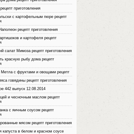
 рецепт приготовления
ольски с картофельным пюре рецепт
я
Наполеон рецепт приготовления
 артишоков и картофеля рецепт
я
ий салат Мимоза рецепт приготовления
ть красную рыбу дома рецепт
я
 Метла с фруктами и овощами рецепт
мяса говядины рецепт приготовления
ре 442 выпуск 12.08.2014
ицей и чесночным маслом рецепт
я
анка с яичным соусом рецепт
я
рованные мясом рецепт приготовления
 капуста в белом и красном соусе