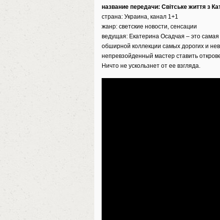
название передачи: Світське життя з 
страна: Украина, канал 1+1
жанр: светские новости, сенсации
ведущая: Екатерина Осадчая – это самая
обширной коллекции самых дорогих и нев
непревзойденный мастер ставить откров
Ничто не ускользнет от ее взгляда.