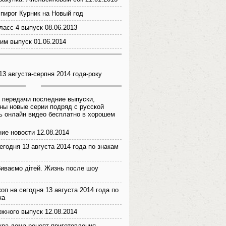
пирог Курник на Новый год
ласс 4 выпуск 08.06.2013
им выпуск 01.06.2014
13 августа-серпня 2014 года-року
 передачи последние выпуски,
ны новые серии подряд с русской
ь онлайн видео бесплатно в хорошем
ие новости 12.08.2014
егодня 13 августа 2014 года по знакам
биваємо дітей. Жизнь после шоу
оп на сегодня 13 августа 2014 года по
ка
ожного выпуск 12.08.2014
кра дома рецепт приготовления