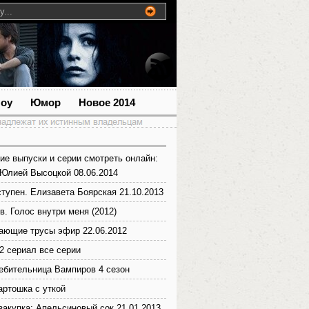
шоу
Юмор
Новое 2014
ие выпуски и серии смотреть онлайн:
Юлией Высоцкой 08.06.2014
тупен. Елизавета Боярская 21.10.2013
. Голос внутри меня (2012)
ающие трусы эфир 22.06.2012
2 сериал все серии
бительница Вампиров 4 сезон
артошка с уткой
закупка: Апельсиновый сок 21.01.2013