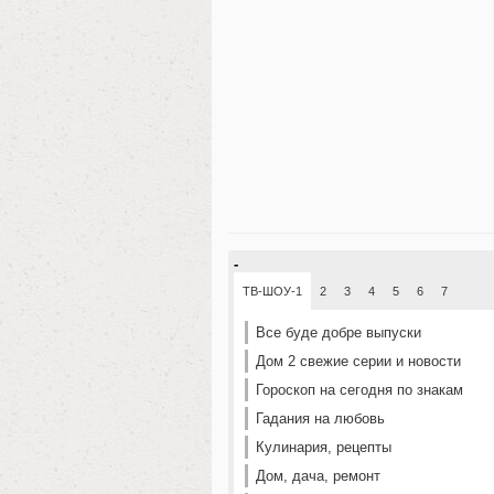
-
ТВ-ШОУ-1
2
3
4
5
6
7
Все буде добре выпуски
Дом 2 свежие серии и новости
Гороскоп на сегодня по знакам
Гадания на любовь
Кулинария, рецепты
Дом, дача, ремонт