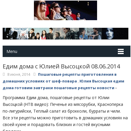
Menu
Едим дома с Юлией Высоцкой 08.06.2014
8 июня, 2014
Пошаговые рецепты приготовления в
домашних условиях от шеф-повара
,
Юлия Высоцкая едим
дома готовим завтраки пошаговые рецепты новости
»
Программа Едим дома, пошаговые рецепты от Юлии
Высоцкой (НТВ видео): Печенье из мясорубки, Красноперка
по-лигурийски, Теплый салат из брокколи, бурраты и чили.
Все эти рецепты можно приготовить в домашних условиях на
своей кухне и порадовать близких и гостей вкусными