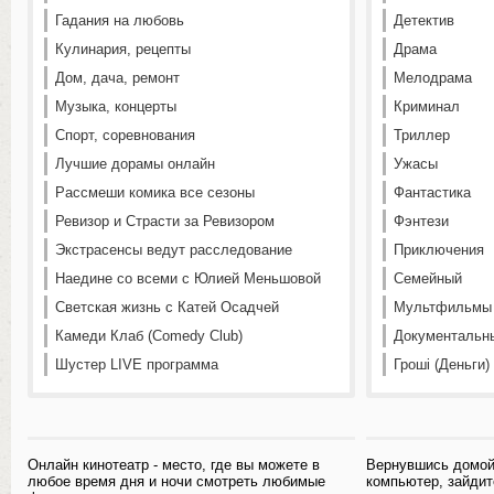
Гадания на любовь
Детектив
Кулинария, рецепты
Драма
Дом, дача, ремонт
Мелодрама
Музыка, концерты
Криминал
Спорт, соревнования
Триллер
Лучшие дорамы онлайн
Ужасы
Рассмеши комика все сезоны
Фантастика
Ревизор и Страсти за Ревизором
Фэнтези
Экстрасенсы ведут расследование
Приключения
Наедине со всеми с Юлией Меньшовой
Семейный
Светская жизнь с Катей Осадчей
Мультфильмы
Камеди Клаб (Comedy Club)
Документальн
Шустер LIVE программа
Гроші (Деньги)
Онлайн кинотеатр - место, где вы можете в
Вернувшись домой
любое время дня и ночи смотреть любимые
компьютер, зайдит