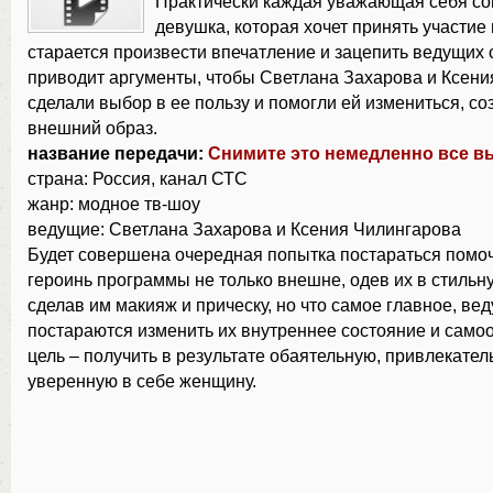
Практически каждая уважающая себя с
девушка, которая хочет принять участие 
старается произвести впечатление и зацепить ведущих 
приводит аргументы, чтобы Светлана Захарова и Ксен
сделали выбор в ее пользу и помогли ей измениться, с
внешний образ.
название передачи:
Снимите это немедленно все в
страна: Россия, канал СТС
жанр: модное тв-шоу
ведущие: Светлана Захарова и Ксения Чилингарова
Будет совершена очередная попытка постараться помоч
героинь программы не только внешне, одев их в стильн
сделав им макияж и прическу, но что самое главное, ве
постараются изменить их внутреннее состояние и самоо
цель – получить в результате обаятельную, привлекател
уверенную в себе женщину.