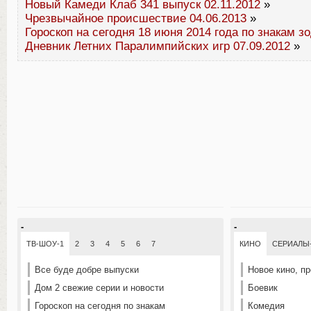
Новый Камеди Клаб 341 выпуск 02.11.2012
»
Чрезвычайное происшествие 04.06.2013
»
Гороскоп на сегодня 18 июня 2014 года по знакам з
Дневник Летних Паралимпийских игр 07.09.2012
»
-
-
ТВ-ШОУ-1
2
3
4
5
6
7
КИНО
СЕРИАЛЫ
Все буде добре выпуски
Новое кино, п
Дом 2 свежие серии и новости
Боевик
Гороскоп на сегодня по знакам
Комедия