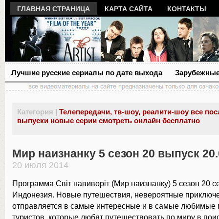
ГЛАВНАЯ СТРАНИЦА
КАРТА САЙТА
КОНТАКТЫ
Лучшие русские сериалы по дате выхода
Зарубежные
Категория |
Телепередачи, тв-шоу, реалити-шоу все по
выпуски новые серии смотреть онлайн бесплатно
Мир наизнанку 5 сезон 20 выпуск 20.
20 июля 2014
Программа Світ навиворіт (Мир наизнанку) 5 сезон 20 се
Индонезия. Новые путешествия, невероятные приключ
отправляется в самые интересные и в самые любимые 
туристов, которые любят путешествовать по миру в пои