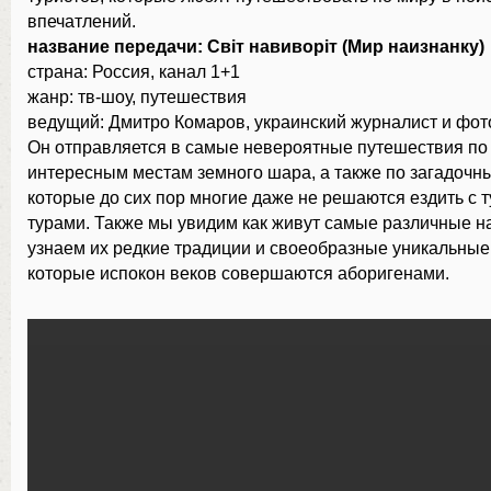
впечатлений.
название передачи: Світ навиворіт (Мир наизнанку)
страна: Россия, канал 1+1
жанр: тв-шоу, путешествия
ведущий: Дмитро Комаров, украинский журналист и фо
Он отправляется в самые невероятные путешествия п
интересным местам земного шара, а также по загадочн
которые до сих пор многие даже не решаются ездить с 
турами. Также мы увидим как живут самые различные н
узнаем их редкие традиции и своеобразные уникальные
которые испокон веков совершаются аборигенами.