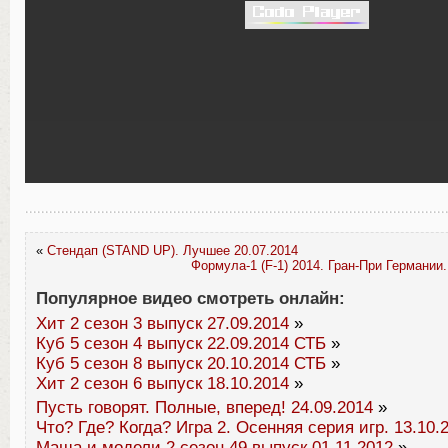
«
Стендап (STAND UP). Лучшее 20.07.2014
Формула-1 (F-1) 2014. Гран-При Германии.
Популярное видео смотреть онлайн:
Хит 2 сезон 3 выпуск 27.09.2014
»
Куб 5 сезон 4 выпуск 22.09.2014 СТБ
»
Куб 5 сезон 8 выпуск 20.10.2014 СТБ
»
Хит 2 сезон 6 выпуск 18.10.2014
»
Пусть говорят. Полные, вперед! 24.09.2014
»
Что? Где? Когда? Игра 2. Осенняя серия игр. 13.10.
Маша и модели 2 сезон 49 выпуск 01.11.2012
»