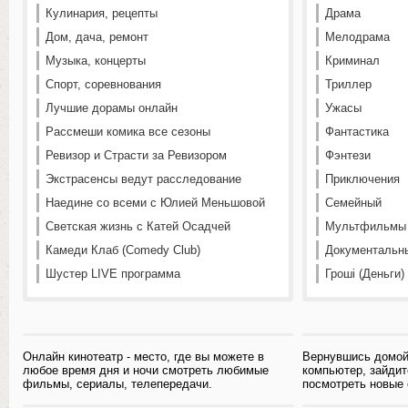
Кулинария, рецепты
Драма
Дом, дача, ремонт
Мелодрама
Музыка, концерты
Криминал
Спорт, соревнования
Триллер
Лучшие дорамы онлайн
Ужасы
Рассмеши комика все сезоны
Фантастика
Ревизор и Страсти за Ревизором
Фэнтези
Экстрасенсы ведут расследование
Приключения
Наедине со всеми с Юлией Меньшовой
Семейный
Светская жизнь с Катей Осадчей
Мультфильмы
Камеди Клаб (Comedy Club)
Документальн
Шустер LIVE программа
Гроші (Деньги)
Онлайн кинотеатр - место, где вы можете в
Вернувшись домой
любое время дня и ночи смотреть любимые
компьютер, зайдит
фильмы, сериалы, телепередачи.
посмотреть новые