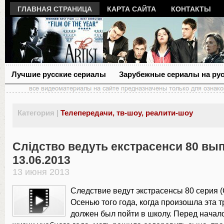
ГЛАВНАЯ СТРАНИЦА
КАРТА САЙТА
КОНТАКТЫ
Лучшие русские сериалы
Зарубежные сериалы на ру
Категория |
Телепередачи, тв-шоу, реалити-шоу
Слідство ведуть екстрасенси 80 вы
13.06.2013
13 июня 2013
Следствие ведут экстрасенсы 80 серия (
Осенью того года, когда произошла эта т
должен был пойти в школу. Перед начало