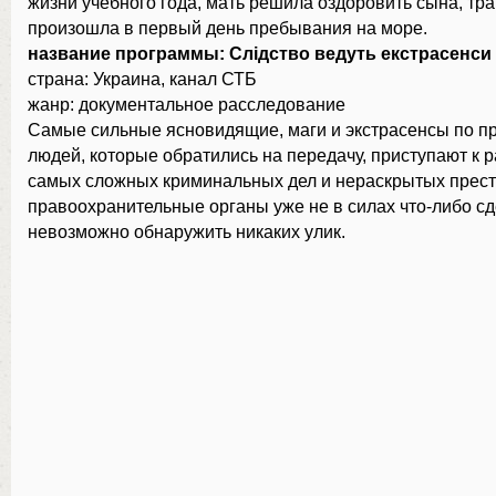
жизни учебного года, мать решила оздоровить сына, тр
произошла в первый день пребывания на море.
название программы: Слідство ведуть екстрасенси
страна: Украина, канал СТБ
жанр: документальное расследование
Самые сильные ясновидящие, маги и экстрасенсы по п
людей, которые обратились на передачу, приступают к
самых сложных криминальных дел и нераскрытых прест
правоохранительные органы уже не в силах что-либо сд
невозможно обнаружить никаких улик.