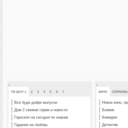
-
-
ТВ-ШОУ-1
2
3
4
5
6
7
КИНО
СЕРИАЛЫ
Все буде добре выпуски
Новое кино, п
Дом 2 свежие серии и новости
Боевик
Гороскоп на сегодня по знакам
Комедия
Гадания на любовь
Детектив