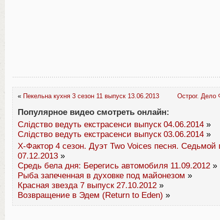
«
Пекельна кухня 3 сезон 11 выпуск 13.06.2013
Острог. Дело
Популярное видео смотреть онлайн:
Слідство ведуть екстрасенси выпуск 04.06.2014
»
Слідство ведуть екстрасенси выпуск 03.06.2014
»
Х-Фактор 4 сезон. Дуэт Two Voices песня. Седьмой
07.12.2013
»
Средь бела дня: Берегись автомобиля 11.09.2012
»
Рыба запеченная в духовке под майонезом
»
Красная звезда 7 выпуск 27.10.2012
»
Возвращение в Эдем (Return to Eden)
»