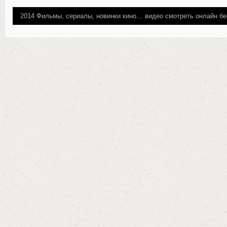
2014
Фильмы, сериалы, новинки кино…
видео смотреть онлайн бе