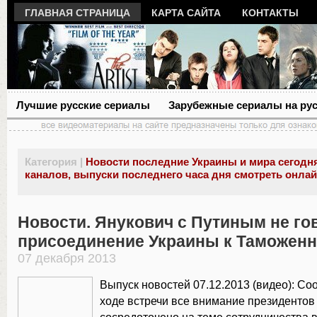
ГЛАВНАЯ СТРАНИЦА
КАРТА САЙТА
КОНТАКТЫ
Лучшие русские сериалы
Зарубежные сериалы на ру
Категория |
Новости последние Украины и мира сегодня
каналов, выпуски последнего часа дня смотреть онла
Новости. Янукович c Путиным не го
присоединение Украины к Таможен
07 декабря 2013
Выпуск новостей 07.12.2013 (видео): Соо
ходе встречи все внимание президенто