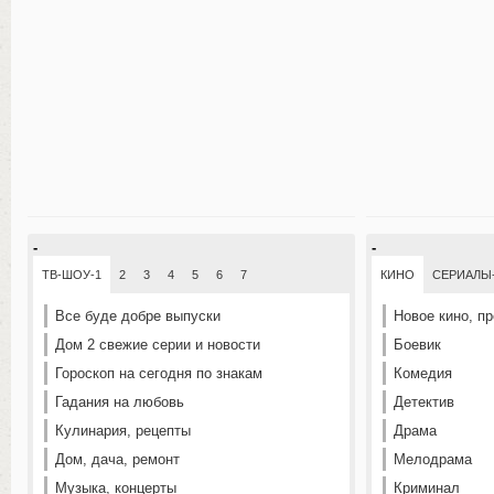
-
-
ТВ-ШОУ-1
2
3
4
5
6
7
КИНО
СЕРИАЛЫ
Все буде добре выпуски
Новое кино, п
Дом 2 свежие серии и новости
Боевик
Гороскоп на сегодня по знакам
Комедия
Гадания на любовь
Детектив
Кулинария, рецепты
Драма
Дом, дача, ремонт
Мелодрама
Музыка, концерты
Криминал