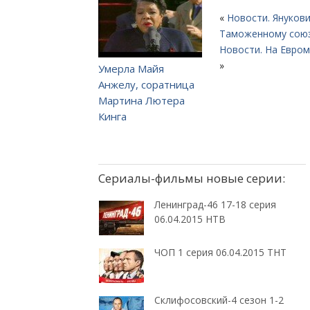
«
Новости. Януков
Таможенному сою
Новости. На Евром
»
Умерла Майя
Анжелу, соратница
Мартина Лютера
Кинга
Сериалы-фильмы новые серии:
Ленинград-46 17-18 серия
06.04.2015 НТВ
ЧОП 1 серия 06.04.2015 ТНТ
Склифосовский-4 сезон 1-2