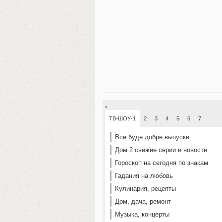
-
ТВ-ШОУ-1
2
3
4
5
6
7
Все буде добре выпуски
Дом 2 свежие серии и новости
Гороскоп на сегодня по знакам
Гадания на любовь
Кулинария, рецепты
Дом, дача, ремонт
Музыка, концерты