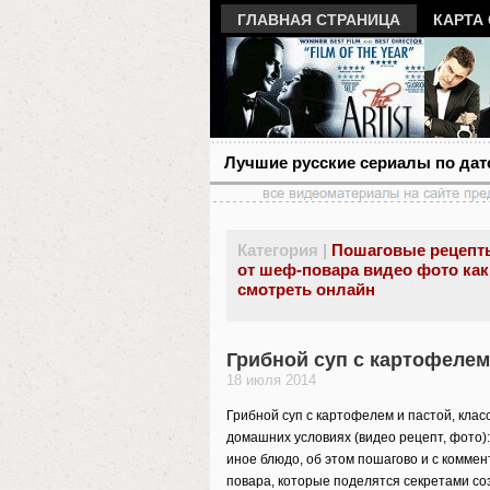
ГЛАВНАЯ СТРАНИЦА
КАРТА
Лучшие русские сериалы по дат
Категория |
Пошаговые рецепт
от шеф-повара видео фото как
смотреть онлайн
Грибной суп с картофелем
18 июля 2014
Грибной суп с картофелем и пастой, клас
домашних условиях (видео рецепт, фото): 
иное блюдо, об этом пошагово и с комм
повара, которые поделятся секретами с