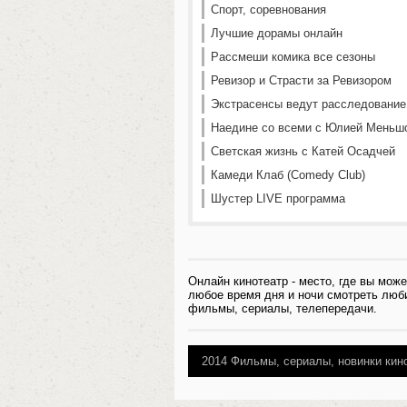
Спорт, соревнования
Лучшие дорамы онлайн
Рассмеши комика все сезоны
Ревизор и Страсти за Ревизором
Экстрасенсы ведут расследование
Наедине со всеми с Юлией Меньш
Светская жизнь с Катей Осадчей
Камеди Клаб (Comedy Club)
Шустер LIVE программа
Онлайн кинотеатр - место, где вы може
любое время дня и ночи смотреть лю
фильмы, сериалы, телепередачи.
2014
Фильмы, сериалы, новинки кин