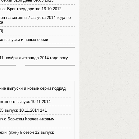
 серии 3286 день 09.05.2013
на: Враг государства 16.10.2012
оп на сегодня 7 августа 2014 года по
ка
0)
е выпуски и новые серии
 11 ноября-листопада 2014 года-року
ние выпуски и новые серии подряд
кожного выпуск 10.11.2014
5 выпуск 10.11.2014 1+1
р с Борисом Корчевниковым
ехні (лжи) 6 сезон 12 выпуск