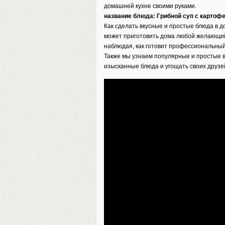
домашней кухне своими руками.
название блюда: Грибной суп с картоф
Как сделать вкусные и простые блюда в 
может приготовить дома любой желающий
наблюдая, как готовит профессиональный
Также мы узнаем популярные и простые в
изысканные блюда и угощать своих друзей