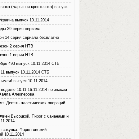
лянка (Барышня-крестьянка) выпуск
краина выпуск 10.11.2014
зды 39 серия сериала
он 14 серия сериала бесплатно
сезон 2 серия НТВ
сезон 1 серия НТВ
бре 493 выпуск 10.11.2014 СТБ
 11 выпуск 10.11.2014 СТБ
нимся! выпуск 10.11.2014
 неделю 10.11-16.11.2014 по знакам
 Хаяла Алекперова
ят. Девять пластических операций
Юлией Высоцкой. Пирог с бананами и
.11.2014
я закупка. Фарш говяжий
й 10.11.2014