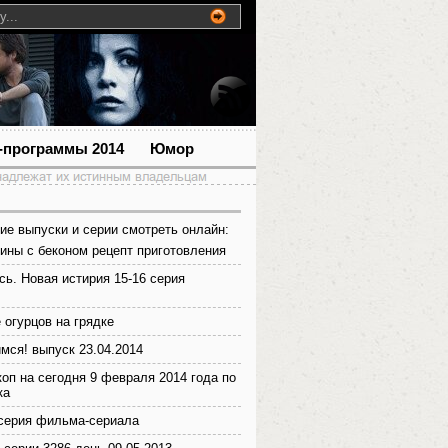
-программы 2014
Юмор
ие выпуски и серии смотреть онлайн:
нины с беконом рецепт приготовления
сь. Новая истирия 15-16 серия
огурцов на грядке
мся! выпуск 23.04.2014
коп на сегодня 9 февраля 2014 года по
ка
серия фильма-сериала