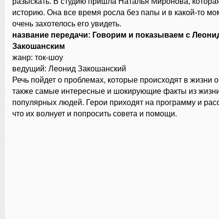
разыскать. В студию пришла Наталья Миронова, котора
историю. Она все время росла без папы и в какой-то м
очень захотелось его увидеть.
название передачи: Говорим и показываем с Леони
Закошанским
жанр: ток-шоу
ведущий: Леонид Закошанский
Речь пойдет о проблемах, которые происходят в жизни 
также самые интересные и шокирующие факты из жизни
популярных людей. Герои приходят на программу и рас
что их волнует и попросить совета и помощи.