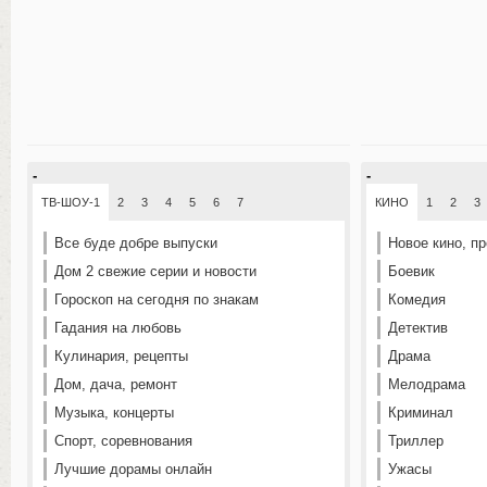
-
-
ТВ-ШОУ-1
2
3
4
5
6
7
КИНО
1
2
3
Все буде добре выпуски
Новое кино, п
Дом 2 свежие серии и новости
Боевик
Гороскоп на сегодня по знакам
Комедия
Гадания на любовь
Детектив
Кулинария, рецепты
Драма
Дом, дача, ремонт
Мелодрама
Музыка, концерты
Криминал
Спорт, соревнования
Триллер
Лучшие дорамы онлайн
Ужасы