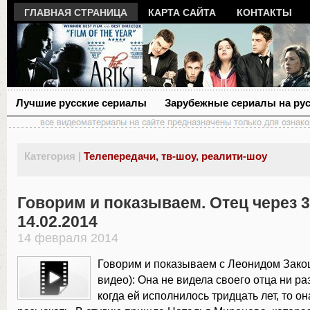
ГЛАВНАЯ СТРАНИЦА
КАРТА САЙТА
КОНТАКТЫ
Лучшие русские сериалы
Зарубежные сериалы на ру
Категория |
Телепередачи, тв-шоу, реалити-шоу
Говорим и показываем. Отец через 3
14.02.2014
14 февраля 2014
Говорим и показываем с Леонидом Зак
видео): Она не видела своего отца ни раз
когда ей исполнилось тридцать лет, то о