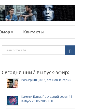
Юмор »
Контакты
Сегодняшний выпуск-эфир:
Розыгрыш (2015) все новые серии
Камеди Баттл. Последний сезон 13
выпуск 26.06.2015 ТНТ