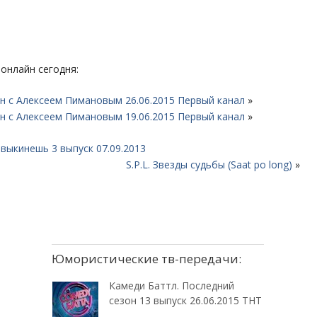
онлайн сегодня:
он с Алексеем Пимановым 26.06.2015 Первый канал
»
он с Алексеем Пимановым 19.06.2015 Первый канал
»
 выкинешь 3 выпуск 07.09.2013
S.P.L. Звезды судьбы (Saat po long)
»
Юмористические тв-передачи:
Камеди Баттл. Последний
сезон 13 выпуск 26.06.2015 ТНТ