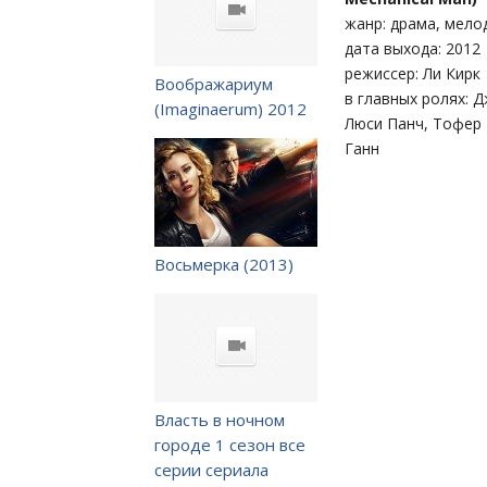
жанр: драма, мело
дата выхода: 2012
режиссер: Ли Кирк
Воображариум
в главных ролях: 
(Imaginaerum) 2012
Люси Панч, Тофер 
Ганн
Восьмерка (2013)
Власть в ночном
городе 1 сезон все
серии сериала