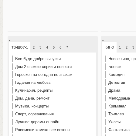
-
-
ТВ-ШОУ-1
2
3
4
5
6
7
КИНО
1
2
3
Все буде добре выпуски
Новое кино, п
Дом 2 свежие серии и новости
Боевик
Гороскоп на сегодня по знакам
Комедия
Гадания на любовь
Детектив
Кулинария, рецепты
Драма
Дом, дача, ремонт
Мелодрама
Музыка, концерты
Криминал
Спорт, соревнования
Триллер
Лучшие дорамы онлайн
Ужасы
Рассмеши комика все сезоны
Фантастика