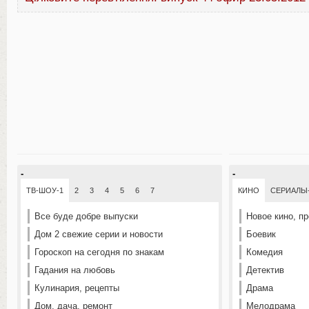
-
-
ТВ-ШОУ-1
2
3
4
5
6
7
КИНО
СЕРИАЛЫ
Все буде добре выпуски
Новое кино, п
Дом 2 свежие серии и новости
Боевик
Гороскоп на сегодня по знакам
Комедия
Гадания на любовь
Детектив
Кулинария, рецепты
Драма
Дом, дача, ремонт
Мелодрама