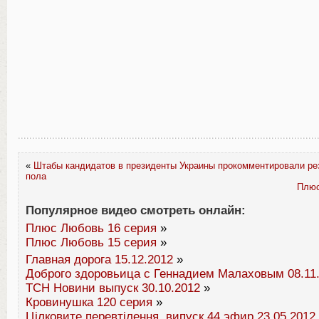
«
Штабы кандидатов в президенты Украины прокомментировали рез
пола
Плюс
Популярное видео смотреть онлайн:
Плюс Любовь 16 серия
»
Плюс Любовь 15 серия
»
Главная дорога 15.12.2012
»
Доброго здоровьица с Геннадием Малаховым 08.11
ТСН Новини выпуск 30.10.2012
»
Кровинушка 120 серия
»
Цілковите перевтілення. випуск 44 эфир 23.05.2012