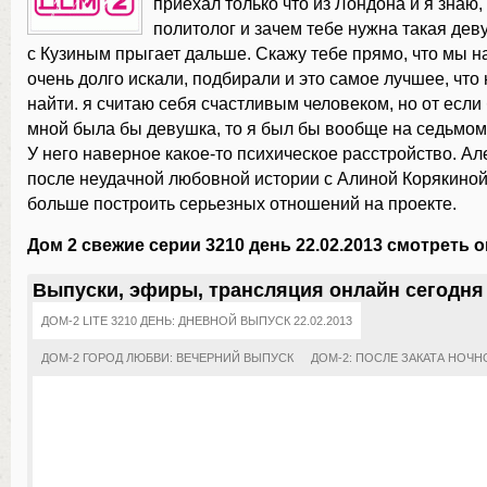
приехал только что из Лондона и я знаю,
политолог и зачем тебе нужна такая дев
с Кузиным прыгает дальше. Скажу тебе прямо, что мы н
очень долго искали, подбирали и это самое лучшее, что
найти. я считаю себя счастливым человеком, но от если
мной была бы девушка, то я был бы вообще на седьмом 
У него наверное какое-то психическое расстройство. А
после неудачной любовной истории с Алиной Корякиной 
больше построить серьезных отношений на проекте.
Дом 2 свежие серии 3210 день 22.02.2013 смотреть 
Выпуски, эфиры, трансляция онлайн сегодня
ДОМ-2 LITE 3210 ДЕНЬ: ДНЕВНОЙ ВЫПУСК 22.02.2013
ДОМ-2 ГОРОД ЛЮБВИ: ВЕЧЕРНИЙ ВЫПУСК
ДОМ-2: ПОСЛЕ ЗАКАТА НОЧН