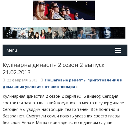
Menu
Кулінарна династія 2 сезон 2 выпуск
21.02.2013
22 февраля, 2013
Пошаговые рецепты приготовления в
домашних условиях от шеф-повара
»
Кулинарная династия 2 сезон 2 серия (СТБ видео): Сегодня
состоится захватывающий поединок за место в суперфинале.
Сегодня мы увидим настоящий театр теней. Все понятно и
базара нет. Смогут ли семьи понять указания своего главы
без слов. Анна и Миша снова здесь, но в данном случае