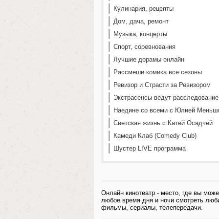
Кулинария, рецепты
Дом, дача, ремонт
Музыка, концерты
Спорт, соревнования
Лучшие дорамы онлайн
Рассмеши комика все сезоны
Ревизор и Страсти за Ревизором
Экстрасенсы ведут расследование
Наедине со всеми с Юлией Меньш
Светская жизнь с Катей Осадчей
Камеди Клаб (Comedy Club)
Шустер LIVE программа
Онлайн кинотеатр - место, где вы може
любое время дня и ночи смотреть лю
фильмы, сериалы, телепередачи.