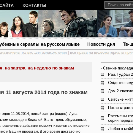
 САЙТА
КОНТАКТЫ
убежные сериалы на русском языке
Новости дня
Тв-
я, на завтра, на неделю по знакам
· Свежие последн
Рай, Гудбай 2
Слідство вед
Дом 2 свежие
я 11 августа 2014 года по знакам
Світське жит
Пятая стража
годня 11.08.2014, новый завтра (видео): Луна
Рассмеши ком
ьном созвездии Водолей. В этот день обдуманные,
серии переда
правленные действия помогут изменить отношение
Любов з майб
чно и Вашим проектам. В это время достаточно