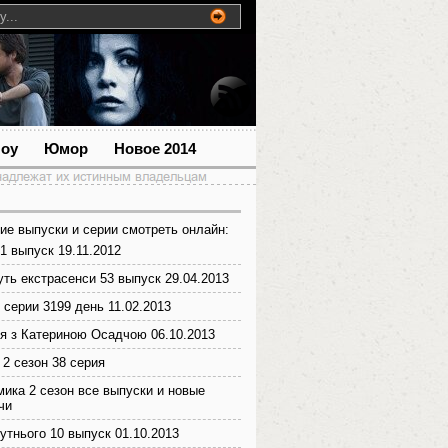
шоу
Юмор
Новое 2014
ие выпуски и серии смотреть онлайн:
1 выпуск 19.11.2012
уть екстрасенси 53 выпуск 29.04.2013
 серии 3199 день 11.02.2013
тя з Катериною Осадчою 06.10.2013
 2 сезон 38 серия
ика 2 сезон все выпуски и новые
чи
утнього 10 выпуск 01.10.2013