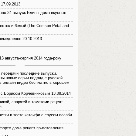
 17.09.2013
чно 34 выпуск Блины дома вкусные
есток и белый (The Crimson Petal and
немедленно 20.10.2013
13 августа-серпня 2014 года-року
 передачи последние выпуски,
ны новые серии подряд с русской
ь онлайн видео бесплатно в хорошем
с Борисом Корчевниковым 13.08.2014
никой, спаржей и томатами рецепт
я
ветки в тесте катаифи с соусом васаби
орте дома рецепт приготовления