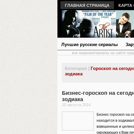
ГЛАВНАЯ СТРАНИЦА
КАРТА
Лучшие русские сериалы
Зар
Категория |
Гороскоп на сегодн
зодиака
Бизнес-гороскоп на сегодн
зодиака
10 августа 2014
Бизнес гороскоп на се
находится в зодиакал
взвешенные и целена
окружающих к Вам ли