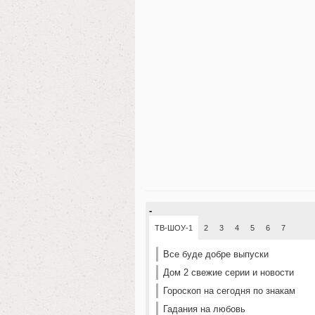
-
ТВ-ШОУ-1
2
3
4
5
6
7
Все буде добре выпуски
Дом 2 свежие серии и новости
Гороскоп на сегодня по знакам
Гадания на любовь