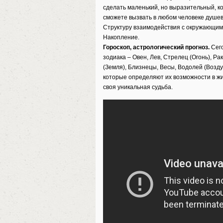
сделать маленький, но выразительный, ко
сможете вызвать в любом человеке душев
Структуру взаимодействия с окружающим 
Накопление.
Гороскоп, астрологический прогноз.
Сего
зодиака – Овен, Лев, Стрелец (Огонь), Ра
(Земля), Близнецы, Весы, Водолей (Воздух
которые определяют их возможности в жиз
своя уникальная судьба.