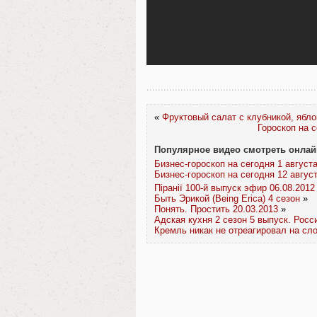
«
Фруктовый салат с клубникой, ябло
Гороскоп на с
Популярное видео смотреть онлай
Бизнес-гороскоп на сегодня 1 август
Бизнес-гороскоп на сегодня 12 авгус
Піранії 100-й выпуск эфир 06.08.2012
Быть Эрикой (Being Erica) 4 сезон
»
Понять. Простить 20.03.2013
»
Адская кухня 2 сезон 5 выпуск. Росс
Кремль никак не отреагировал на сл