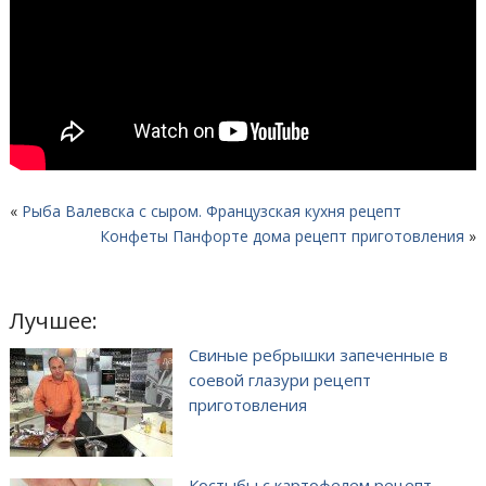
«
Рыба Валевска с сыром. Французская кухня рецепт
Конфеты Панфорте дома рецепт приготовления
»
Лучшее:
Свиные ребрышки запеченные в
соевой глазури рецепт
приготовления
Костыбы с картофелем рецепт