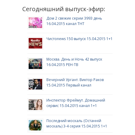
Сегодняшний выпуск-эфир:
Дом 2 свежие серии 3993 день
16.04.2015 канал ТНТ
Чистоnews 150 выпуск 15.04.2015 1+1
Москва. День и Ночь 42 выпуск
16.04.2015 РЕН-ТВ
Вечерний Ургант. Виктор Раков
15.04.2015 Первый канал
Инспектор Фреймут. Домашний
сервис 15.04.2015 канал 1+1
Последний москаль (Останній
москаль) 3-4 серия 15.04.2015 1+1