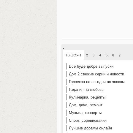
-
ТВ-ШОУ-1
2
3
4
5
6
7
Все буде добре выпуски
Дом 2 свежие серии и новости
Гороскоп на сегодня по знакам
Гадания на любовь
Кулинария, рецепты
Дом, дача, ремонт
Музыка, концерты
Спорт, соревнования
Лучшие дорамы онлайн