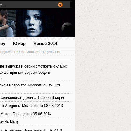
шоу
Юмор
Новое 2014
ие выпуски и серии смотреть онлайн:
оха с пряным соусом рецепт
я
ском метро тренировались тушить
Силиконовая долина 1 сезон 8 серия
т с Андреем Малаховым 08.08.2013
 Антон Геращенко 05.06.2014
et de Neu)
 с Алексеем Пушковым 13.07.2013