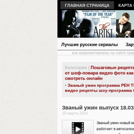
ГЛАВНАЯ СТРАНИЦА
КАРТА
Лучшие русские сериалы
Зар
Категория |
Пошаговые рецепт
от шеф-повара видео фото как
смотреть онлайн
·
Званый ужин программа РЕН Т
видео рецепты шоу-программа 
Званый ужин выпуск 18.03
18 марта 2014
Званый ужин новый вы
работает в автосалон