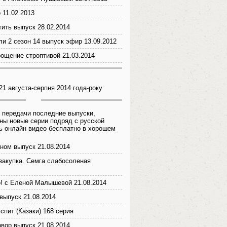
 11.02.2013
тить выпуск 28.02.2014
и 2 сезон 14 выпуск эфир 13.09.2012
рощение строптивой 21.03.2014
21 августа-серпня 2014 года-року
 передачи последние выпуски,
ны новые серии подряд с русской
ь онлайн видео бесплатно в хорошем
ном выпуск 21.08.2014
закупка. Семга слабосоленая
! с Еленой Малышевой 21.08.2014
выпуск 21.08.2014
спит (Казаки) 168 серия
вор выпуск 21.08.2014