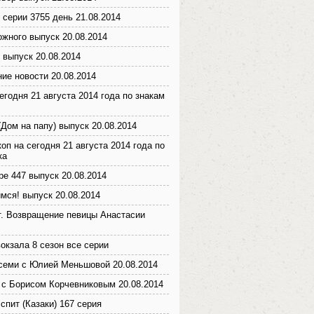
 серии 3755 день 21.08.2014
ожного выпуск 20.08.2014
 выпуск 20.08.2014
ие новости 20.08.2014
егодня 21 августа 2014 года по знакам
(Дом на папу) выпуск 20.08.2014
оп на сегодня 21 августа 2014 года по
ка
ре 447 выпуск 20.08.2014
мся! выпуск 20.08.2014
т. Возвращение певицы Анастасии
окзала 8 сезон все серии
семи с Юлией Меньшовой 20.08.2014
с Борисом Корчевниковым 20.08.2014
спит (Казаки) 167 серия