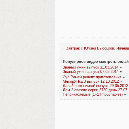
«
Завтрак с Юлией Высоцкой. Яичниц
Популярное видео смотреть онлай
Званый ужин выпуск 11.03.2014
»
Званый ужин выпуск 07.03.2014
»
Суп Рамен рецепт приготовления
»
МясорУПка 3 выпуск 12.10.2012
»
Давай поженимся! выпуск 29.05.2012
Дом 2 свежие серии 3730 день 27.07.
Неприкасаемые (1+1 Intouchables)
»