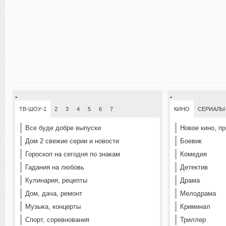
-
-
ТВ-ШОУ-1
2
3
4
5
6
7
КИНО
СЕРИАЛЫ
Все буде добре выпуски
Новое кино, п
Дом 2 свежие серии и новости
Боевик
Гороскоп на сегодня по знакам
Комедия
Гадания на любовь
Детектив
Кулинария, рецепты
Драма
Дом, дача, ремонт
Мелодрама
Музыка, концерты
Криминал
Спорт, соревнования
Триллер