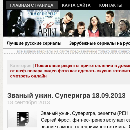
ГЛАВНАЯ СТРАНИЦА
КАРТА САЙТА
КОНТАКТЫ
Лучшие русские сериалы
Зарубежные сериалы на ру
Категория |
Пошаговые рецепты приготовления в дома
от шеф-повара видео фото как сделать вкусно готовит
смотреть онлайн
Званый ужин. Суперигра 18.09.2013
18 сентября 2013
Званый ужин. Суперигра, рецепты (РЕН 
Сергей Фрост, фитнес-тренер вступает се
звание самого гостеприимного хозяина.