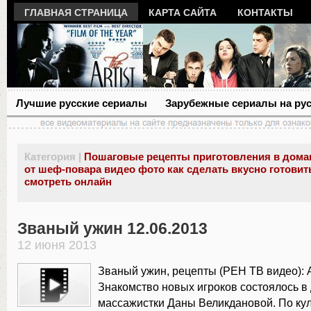
ГЛАВНАЯ СТРАНИЦА
КАРТА САЙТА
КОНТАКТЫ
Лучшие русские сериалы
Зарубежные сериалы на ру
Категория |
Пошаговые рецепты приготовления в дома
от шеф-повара видео фото как сделать вкусно готовит
смотреть онлайн
Званый ужин 12.06.2013
12 июня 2013
Званый ужин, рецепты (РЕН ТВ видео): 
Знакомство новых игроков состоялось в
массажистки Даны Великдановой. По кул