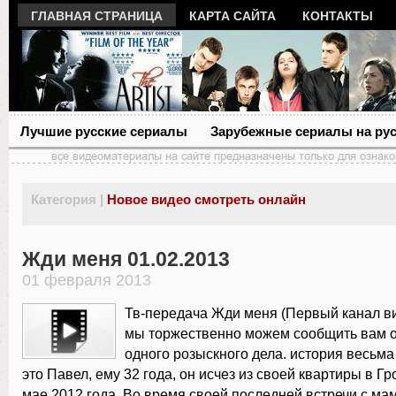
ГЛАВНАЯ СТРАНИЦА
КАРТА САЙТА
КОНТАКТЫ
Лучшие русские сериалы
Зарубежные сериалы на ру
Категория |
Новое видео смотреть онлайн
Жди меня 01.02.2013
01 февраля 2013
Тв-передача Жди меня (Первый канал ви
мы торжественно можем сообщить вам о
одного розыскного дела. история весьма
это Павел, ему 32 года, он исчез из своей квартиры в Г
мае 2012 года. Во время своей последней встречи с ма