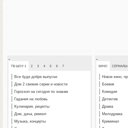
-
-
ТВ-ШОУ-1
2
3
4
5
6
7
КИНО
СЕРИАЛЫ
Все буде добре выпуски
Новое кино, п
Дом 2 свежие серии и новости
Боевик
Гороскоп на сегодня по знакам
Комедия
Гадания на любовь
Детектив
Кулинария, рецепты
Драма
Дом, дача, ремонт
Мелодрама
Музыка, концерты
Криминал