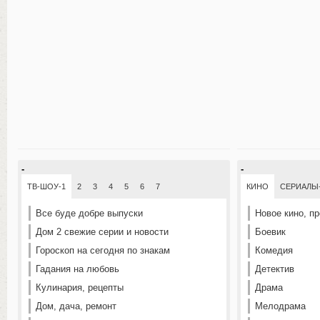
-
-
ТВ-ШОУ-1
2
3
4
5
6
7
КИНО
СЕРИАЛЫ
Все буде добре выпуски
Новое кино, п
Дом 2 свежие серии и новости
Боевик
Гороскоп на сегодня по знакам
Комедия
Гадания на любовь
Детектив
Кулинария, рецепты
Драма
Дом, дача, ремонт
Мелодрама