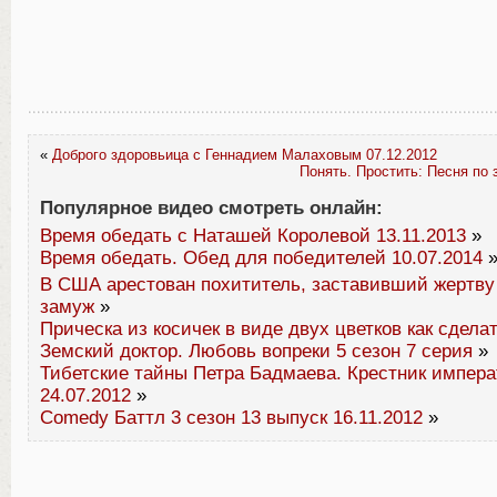
«
Доброго здоровьица с Геннадием Малаховым 07.12.2012
Понять. Простить: Песня по 
Популярное видео смотреть онлайн:
Время обедать с Наташей Королевой 13.11.2013
»
Время обедать. Обед для победителей 10.07.2014
В США арестован похититель, заставивший жертву 
замуж
»
Прическа из косичек в виде двух цветков как сдела
Земский доктор. Любовь вопреки 5 сезон 7 серия
»
Тибетские тайны Петра Бадмаева. Крестник импера
24.07.2012
»
Comedy Баттл 3 сезон 13 выпуск 16.11.2012
»