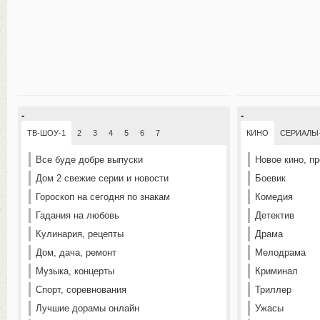
-
-
ТВ-ШОУ-1
2
3
4
5
6
7
КИНО
СЕРИАЛЫ
Все буде добре выпуски
Новое кино, п
Дом 2 свежие серии и новости
Боевик
Гороскоп на сегодня по знакам
Комедия
Гадания на любовь
Детектив
Кулинария, рецепты
Драма
Дом, дача, ремонт
Мелодрама
Музыка, концерты
Криминал
Спорт, соревнования
Триллер
Лучшие дорамы онлайн
Ужасы