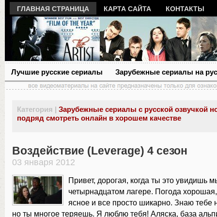
ГЛАВНАЯ СТРАНИЦА
КАРТА САЙТА
КОНТАКТЫ
Лучшие русские сериалы
Зарубежные сериалы на ру
Категория |
Зарубежные сериалы с русской озвучкой н
подряд смотреть онлайн в хорошем качестве
Воздействие (Leverage) 4 сезон
03 января 2012
Привет, дорогая, когда ты это увидишь м
четырнадцатом лагере. Погода хорошая, 
ясное и все просто шикарно. Знаю тебе 
но ты многое теряешь. Я люблю тебя! Аляска, база альп