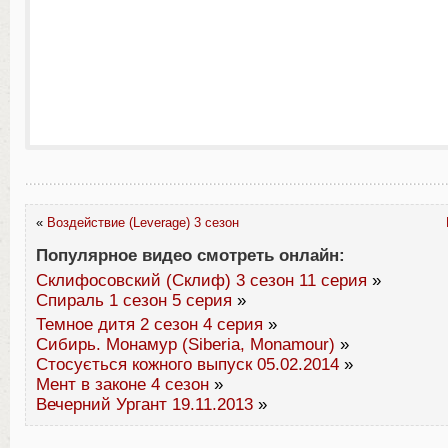
«
Воздействие (Leverage) 3 сезон
Популярное видео смотреть онлайн:
Склифосовский (Склиф) 3 сезон 11 серия
»
Спираль 1 сезон 5 серия
»
Темное дитя 2 сезон 4 серия
»
Сибирь. Монамур (Siberia, Monamour)
»
Стосується кожного выпуск 05.02.2014
»
Мент в законе 4 сезон
»
Вечерний Ургант 19.11.2013
»