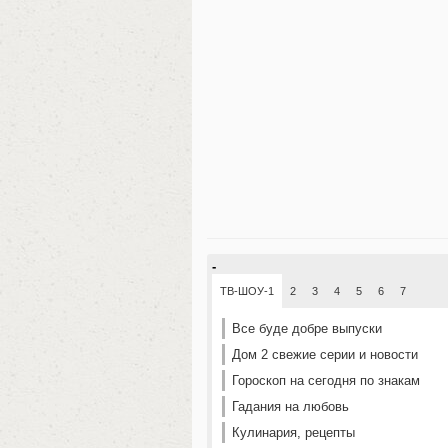
-
ТВ-ШОУ-1
2
3
4
5
6
7
Все буде добре выпуски
Дом 2 свежие серии и новости
Гороскоп на сегодня по знакам
Гадания на любовь
Кулинария, рецепты