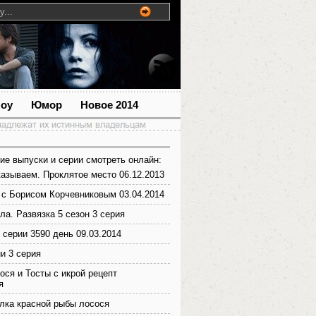
шоу
Юмор
Новое 2014
ие выпуски и серии смотреть онлайн:
казываем. Проклятое место 06.12.2013
с Борисом Корчевниковым 03.04.2014
ла. Развязка 5 сезон 3 серия
 серии 3590 день 09.03.2014
и 3 серия
ося и Тосты с икрой рецепт
я
лка красной рыбы лосося