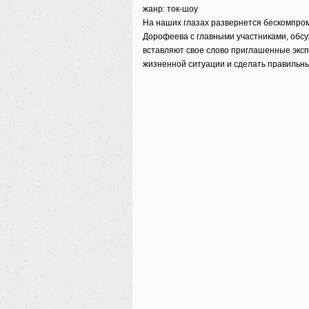
жанр: ток-шоу
На наших глазах развернется бескомпро
Дорофеева с главными участниками, обсу
вставляют свое слово приглашенные эксп
жизненной ситуации и сделать правильн