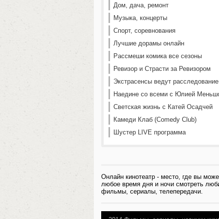
Дом, дача, ремонт
Музыка, концерты
Спорт, соревнования
Лучшие дорамы онлайн
Рассмеши комика все сезоны
Ревизор и Страсти за Ревизором
Экстрасенсы ведут расследование
Наедине со всеми с Юлией Меньш
Светская жизнь с Катей Осадчей
Камеди Клаб (Comedy Club)
Шустер LIVE программа
Онлайн кинотеатр - место, где вы може
любое время дня и ночи смотреть лю
фильмы, сериалы, телепередачи.