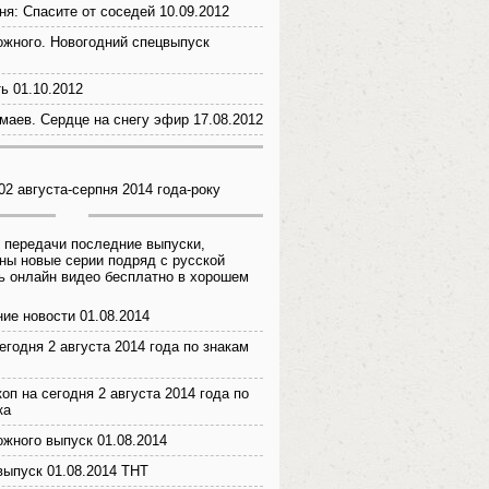
ня: Спасите от соседей 10.09.2012
ожного. Новогодний спецвыпуск
ь 01.10.2012
аев. Сердце на снегу эфир 17.08.2012
02 августа-серпня 2014 года-року
 передачи последние выпуски,
ны новые серии подряд с русской
ь онлайн видео бесплатно в хорошем
ие новости 01.08.2014
егодня 2 августа 2014 года по знакам
оп на сегодня 2 августа 2014 года по
ка
ожного выпуск 01.08.2014
 выпуск 01.08.2014 ТНТ