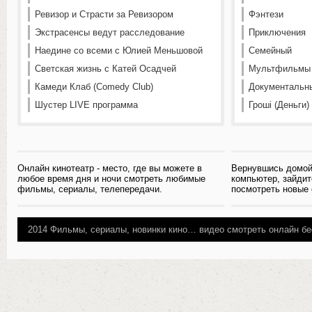
Ревизор и Страсти за Ревизором
Фэнтези
Экстрасенсы ведут расследование
Приключения
Наедине со всеми с Юлией Меньшовой
Семейный
Светская жизнь с Катей Осадчей
Мультфильмы
Камеди Клаб (Comedy Club)
Документальн
Шустер LIVE программа
Гроші (Деньги)
Онлайн кинотеатр - место, где вы можете в
Вернувшись домой
любое время дня и ночи смотреть любимые
компьютер, зайдит
фильмы, сериалы, телепередачи.
посмотреть новые
2014
Фильмы, сериалы, новинки кино…
видео смотреть онлайн бе