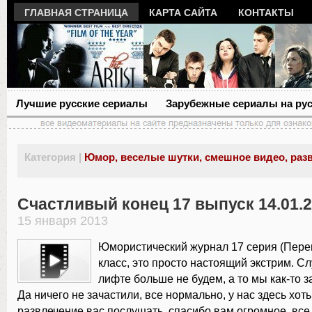
ГЛАВНАЯ СТРАНИЦА
КАРТА САЙТА
КОНТАКТЫ
Лучшие русские сериалы
Зарубежные сериалы на ру
Категория |
Юмор, веселые шутки, смешное видео, раз
Счастливый конец 17 выпуск 14.01.
15 января 2013
Юмористический журнал 17 серия (Перец
класс, это просто настоящий экстрим. С
лифте больше не будем, а то мы как-то з
Да ничего не зачастили, все нормально, у нас здесь хоть
развлечение вас послушать, спасибо вам огромное, все