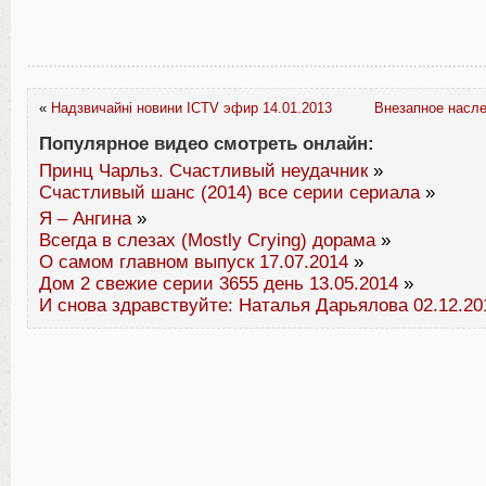
«
Надзвичайні новини ICTV эфир 14.01.2013
Внезапное насле
Популярное видео смотреть онлайн:
Принц Чарльз. Счастливый неудачник
»
Счастливый шанс (2014) все серии сериала
»
Я – Ангина
»
Всегда в слезах (Mostly Crying) дорама
»
О самом главном выпуск 17.07.2014
»
Дом 2 свежие серии 3655 день 13.05.2014
»
И снова здравствуйте: Наталья Дарьялова 02.12.20