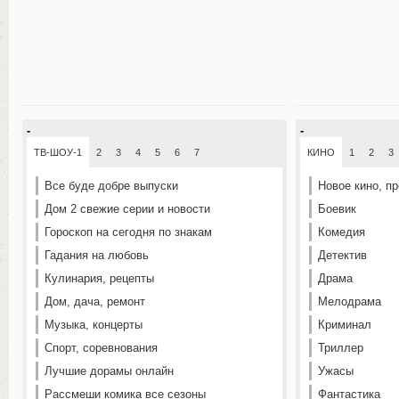
-
-
ТВ-ШОУ-1
2
3
4
5
6
7
КИНО
1
2
3
Все буде добре выпуски
Новое кино, п
Дом 2 свежие серии и новости
Боевик
Гороскоп на сегодня по знакам
Комедия
Гадания на любовь
Детектив
Кулинария, рецепты
Драма
Дом, дача, ремонт
Мелодрама
Музыка, концерты
Криминал
Спорт, соревнования
Триллер
Лучшие дорамы онлайн
Ужасы
Рассмеши комика все сезоны
Фантастика