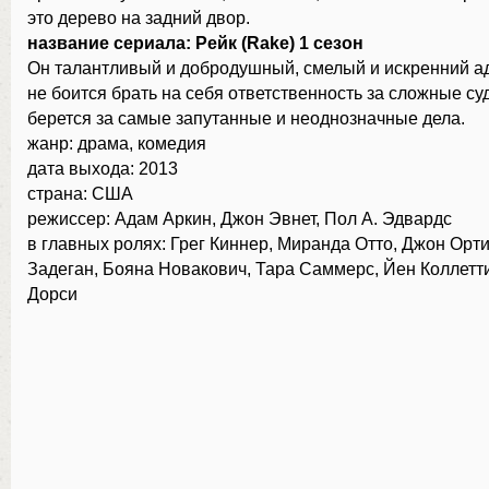
это дерево на задний двор.
название сериала: Рейк (Rake) 1 сезон
Он талантливый и добродушный, смелый и искренний ад
не боится брать на себя ответственность за сложные су
берется за самые запутанные и неоднозначные дела.
жанр: драма, комедия
дата выхода: 2013
страна: США
режиссер: Адам Аркин, Джон Эвнет, Пол А. Эдвардс
в главных ролях: Грег Киннер, Миранда Отто, Джон Орти
Задеган, Бояна Новакович, Тара Саммерс, Йен Коллетт
Дорси