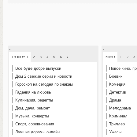
-
-
ТВ-ШОУ-1
2
3
4
5
6
7
КИНО
1
2
3
Все буде добре выпуски
Новое кино, п
Дом 2 свежие серии и новости
Боевик
Гороскоп на сегодня по знакам
Комедия
Гадания на любовь
Детектив
Кулинария, рецепты
Драма
Дом, дача, ремонт
Мелодрама
Музыка, концерты
Криминал
Спорт, соревнования
Триллер
Лучшие дорамы онлайн
Ужасы