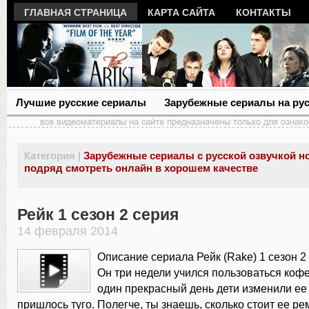
ГЛАВНАЯ СТРАНИЦА
КАРТА САЙТА
КОНТАКТЫ
Лучшие русские сериалы
Зарубежные сериалы на ру
Категория |
Зарубежные сериалы с русской озвучкой н
подряд смотреть онлайн в хорошем качестве
Рейк 1 сезон 2 серия
14 февраля 2014
Описание сериала Рейк (Rake) 1 сезон 2 
Он три недели учился пользоваться кофе
один прекрасный день дети изменили ее
пришлось туго. Полегче, ты знаешь, сколько стоит ее ре