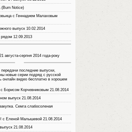
(Burn Notice)
овьица с Геннадием Малаховым
ожного выпуск 10.02.2014
 рядом 12.09.2013
21 августа-серпня 2014 года-року
 передачи последние выпуски,
ны новые серии подряд с русской
ь онлайн видео бесплатно в хорошем
с Борисом Корчевниковым 21.08.2014
ном выпуск 21.08.2014
закупка. Семга слабосоленая
! с Еленой Малышевой 21.08.2014
выпуск 21.08.2014