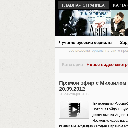
ГЛАВНАЯ СТРАНИЦА
КАРТА
Лучшие русские сериалы
Зар
Категория |
Новое видео смотр
Прямой эфир с Михаилом 
20.09.2012
20 сентября 2012
Тв-передача (Россия-
Наталья Гайдаш. Букв
девочками из Индии,
Несколько часов наз
какими мы их увидим сегодня в прямом э