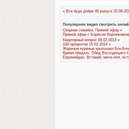
«
Все буде добре 48 выпуск 20.09.20
Популярное видео смотреть онлай
Озорная семейка. Прямой эфир
»
Прямой эфир с Борисом Корчевников
Квартирный вопрос 09.02.2013
»
100 процентов 15.02.2014
»
Жареные куриные крылышки Бон-Бон
Время обедать: Обед Восходящего С
Евромайдан. Вставай, мила моя, вст