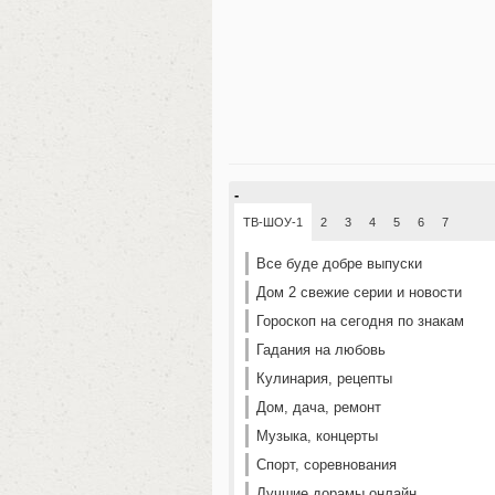
-
ТВ-ШОУ-1
2
3
4
5
6
7
Все буде добре выпуски
Дом 2 свежие серии и новости
Гороскоп на сегодня по знакам
Гадания на любовь
Кулинария, рецепты
Дом, дача, ремонт
Музыка, концерты
Спорт, соревнования
Лучшие дорамы онлайн