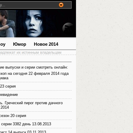
шоу
Юмор
Новое 2014
ие выпуски и серии смотреть онлайн:
коп на сегодня 22 февраля 2014 года
диака
23 серия
левидение
ь. Греческий пирог против дачного
.2014
сезон 20 серия
 серии 3382 день 13.08.2013
ист 14 выпуск 03.11.2013