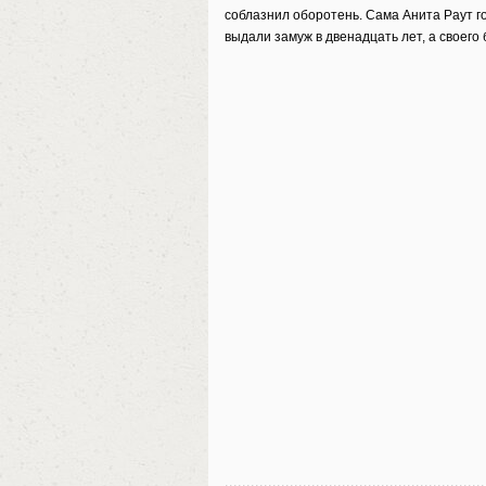
соблазнил оборотень. Сама Анита Раут го
выдали замуж в двенадцать лет, а своего