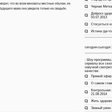
ворит, что во всем виноваты местные обычаи, ее
Черная Метка 
 будущего мужа она увидела только на свадьбе.
Доброго здор
03.07.2013
Стосується к
Истина где-то
сегодня-сьогодні 
· Шоу-программы,
сериалы все сезо
озвучкой смотрет
качестве:
Прямой эфир 
О самом глав
Контрольная 
21.08.2014
Жить здорово
Званый ужин 