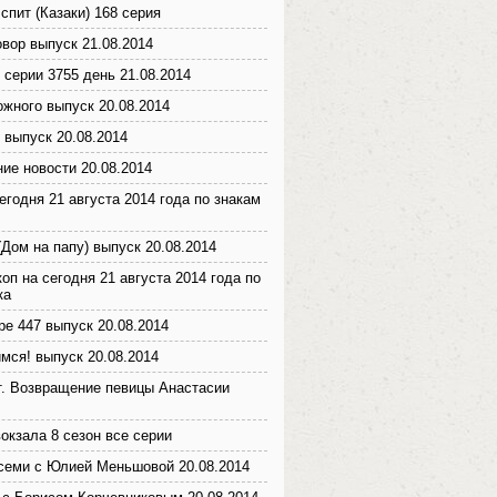
спит (Казаки) 168 серия
вор выпуск 21.08.2014
 серии 3755 день 21.08.2014
ожного выпуск 20.08.2014
 выпуск 20.08.2014
ие новости 20.08.2014
егодня 21 августа 2014 года по знакам
(Дом на папу) выпуск 20.08.2014
оп на сегодня 21 августа 2014 года по
ка
ре 447 выпуск 20.08.2014
мся! выпуск 20.08.2014
т. Возвращение певицы Анастасии
окзала 8 сезон все серии
семи с Юлией Меньшовой 20.08.2014