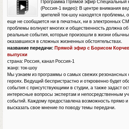
Программа Прямой эфир Специальный 
(Россия-1 видео): В центре внимания ве
зрителей ток-шоу находятся проблемы, о
еще не сообщается ни в печатных, ни в электронных СМ
проблемы волнуют многих и общественность должна об 
реальные события, которые произошли в жизни обычны
оказавшихся в сложных жизненных обстоятельствах.
название передачи:
Прямой эфир с Борисом Корче
выпуски
страна: Россия, канал Россия-1
жанр: ток-шоу
Мы узнаем из программы о самых свежих резонансных 
героях. Ведущий беспристрастно и откровенно будет об
события с присутствующими в студии, а также задаст ос
интересные вопросы экспертам и непосредственным у
событий. Каждому предоставлена возможность прямо и
высказать свое мнение по поводу темы передачи.