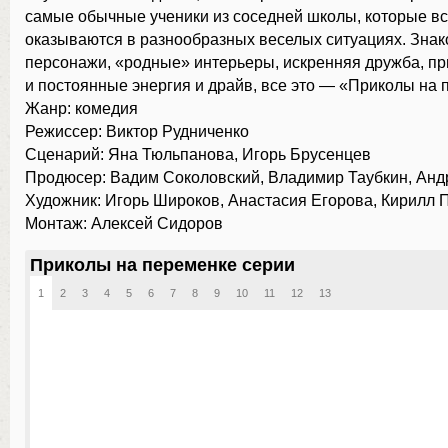
самые обычные ученики из соседней школы, которые в
оказываются в разнообразных веселых ситуациях. Зна
персонажи, «родные» интерьеры, искренняя дружба, п
и постоянные энергия и драйв, все это — «Приколы на
Жанр: комедия
Режиссер: Виктор Рудниченко
Сценарий: Яна Тюльпанова, Игорь Брусенцев
Продюсер: Вадим Соколовский, Владимир Таубкин, Анд
Художник: Игорь Широков, Анастасия Егорова, Кирилл 
Монтаж: Алексей Сидоров
Приколы на переменке серии
1
2
3
4
5
6
7
8
9
10
11
12
13