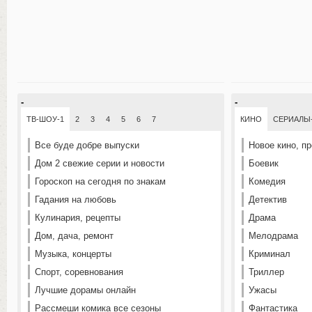
-
-
ТВ-ШОУ-1
2
3
4
5
6
7
КИНО
СЕРИАЛЫ
Все буде добре выпуски
Новое кино, п
Дом 2 свежие серии и новости
Боевик
Гороскоп на сегодня по знакам
Комедия
Гадания на любовь
Детектив
Кулинария, рецепты
Драма
Дом, дача, ремонт
Мелодрама
Музыка, концерты
Криминал
Спорт, соревнования
Триллер
Лучшие дорамы онлайн
Ужасы
Рассмеши комика все сезоны
Фантастика