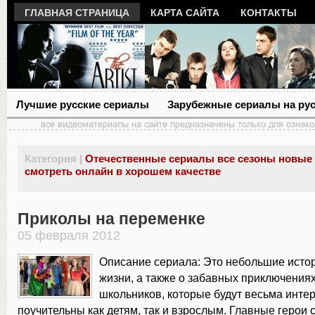
ГЛАВНАЯ СТРАНИЦА
КАРТА САЙТА
КОНТАКТЫ
Лучшие русские сериалы
Зарубежные сериалы на ру
Категория |
Отечественные сериалы все сезоны новые
смотреть онлайн в хорошем качестве
Приколы на переменке
05 февраля 2012
Описание сериала: Это небольшие исто
жизни, а также о забавных приключения
школьников, которые будут весьма инте
поучительны как детям, так и взрослым. Главные герои