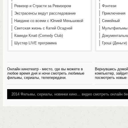
Ревизор и Страсти за Ревизором
Фэнтези
Экстрасенсы ведут расследование
Приключения
Наедине со всеми с Юлией Меньшовой
Семейный
Светская жизнь с Катей Осадчей
Мультфильмы
Камеди Клаб (Comedy Club)
Документальн
Шустер LIVE программа
Гроші (Деньги)
Онлайн кинотеатр - место, где вы можете в
Вернувшись домой
любое время дня и ночи смотреть любимые
компьютер, зайдит
фильмы, сериалы, телепередачи.
посмотреть новые
2014
Фильмы, сериалы, новинки кино…
видео смотреть онлайн бе